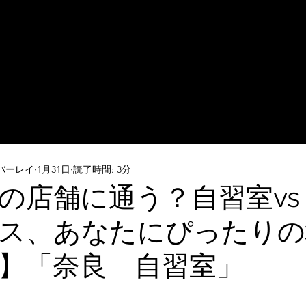
バーレイ
1月31日
読了時間: 3分
の店舗に通う？自習室vs
ス、あなたにぴったりの
】「奈良 自習室」