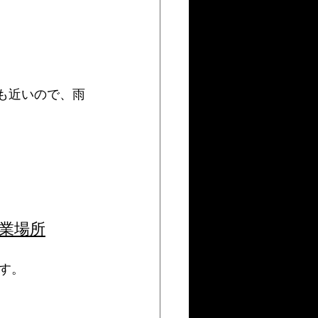
らも近いので、雨
業場所
す。