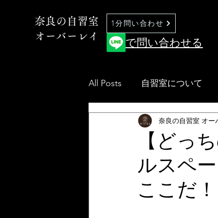
奈良の自習室
1分問い合わせ
オーバーレイ
で問い合わせる
All Posts
自習室について
奈良の自習室 オー
【どっち
ルスペー
ここだ！