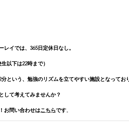
ーレイでは、365日定休日なし。
校生以下は22時まで）
2分という、勉強のリズムを立てやすい施設となってお
として考えてみませんか？
！お問い合わせは
こちら
です
。