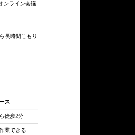
でオンライン会議
ら長時間こもり
ース
ら徒歩2分
作業できる