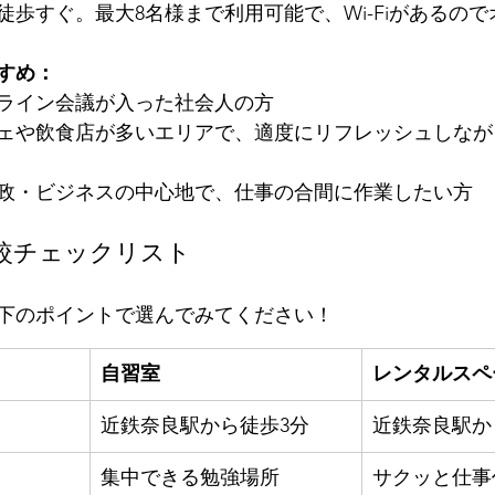
徒歩すぐ。最大8名様まで利用可能で、Wi-Fiがあるの
すめ：
ライン会議が入った社会人の方
ェや飲食店が多いエリアで、適度にリフレッシュしなが
政・ビジネスの中心地で、仕事の合間に作業したい方
比較チェックリスト
下のポイントで選んでみてください！
自習室
レンタルスペ
近鉄奈良駅から徒歩3分
近鉄奈良駅か
集中できる勉強場所
サクッと仕事