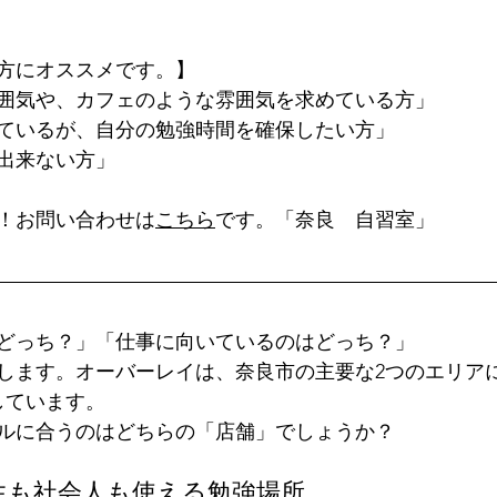
方にオススメです。】
囲気や、カフェのような雰囲気を求めている方」
ているが、自分の勉強時間を確保したい方」
出来ない方」
！お問い合わせは
こちら
です。「奈良　自習室」
どっち？」「仕事に向いているのはどっち？」
します。オーバーレイは、奈良市の主要な2つのエリア
しています。
ルに合うのはどちらの「店舗」でしょうか？
生も社会人も使える勉強場所