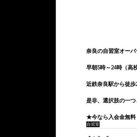
奈良の自習室オーバ
早朝5時～24時（高
近鉄奈良駅から徒歩
是非、選択肢の一つ
★今なら入会金無料
自習室