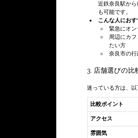
近鉄奈良駅から
も可能です。
こんな人におす
緊急にオン
周辺にカフ
たい方
奈良市の行
3. 店舗選びの
迷っている方は、以
比較ポイント
アクセス
雰囲気