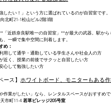
強したい！」という方に選ばれているのが自習室です。
向北町21-1松山ビル2階3階
**「近鉄奈良駅唯一の自習室」**が最大の武器。駅か
も、一瞬で集中空間に到着します。
すめ：
利用して通学・通勤している学生さんや社会人の方
が近く、授業の前後でサクッと自習したい方
安心して勉強したい方
スペース】
ホワイトボード、モニターもある作
や作業がしたい」なら、レンタルスペースがおすすめで
天市町11-4 
若草ビレッジ205号室