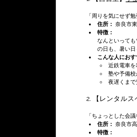
「周りを気にせず勉
住所：
 奈良市東
特徴：
なんといっても
の日も、暑い日
こんな人におす
近鉄電車を
塾や予備校
夜遅くまで
2. 【レンタル
「ちょっとした会議
住所：
 奈良市高
特徴：