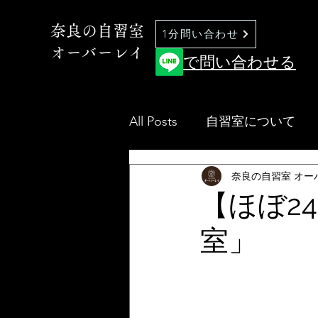
奈良の自習室
1分問い合わせ
オーバーレイ
で問い合わせる
All Posts
自習室について
奈良の自習室 オー
【ほぼ2
室」