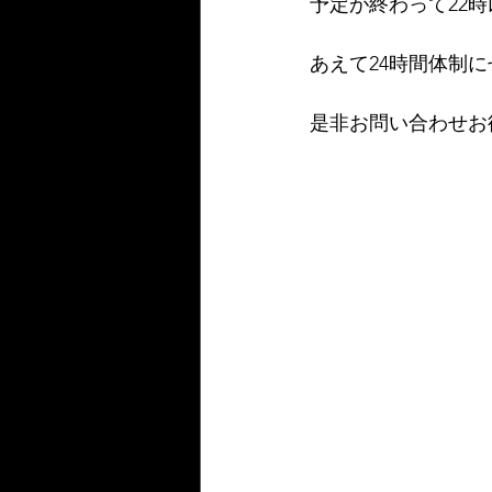
予定が終わって22
あえて24時間体制
是非お問い合わせお