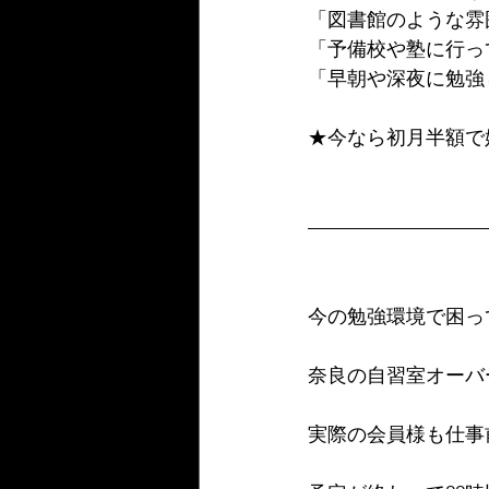
「図書館のような雰
「予備校や塾に行っ
「早朝や深夜に勉強
★今なら初月半額で
今の勉強環境で困っ
奈良の自習室オーバ
実際の会員様も仕事