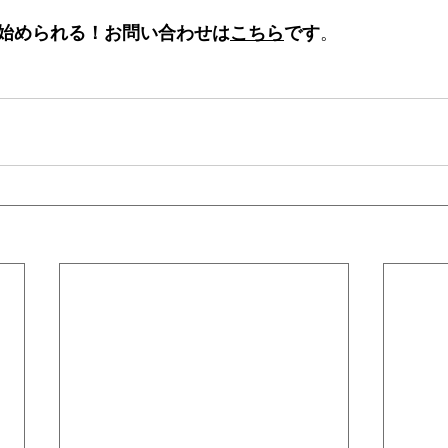
始められる！お問い合わせは
こちら
です
。