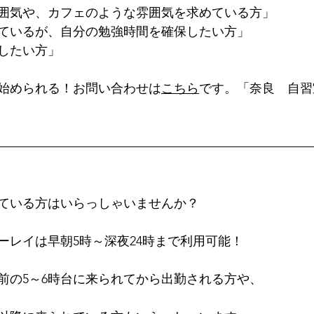
囲気や、カフェのような雰囲気を求めている方」
ているが、自分の勉強時間を確保したい方」
したい方」
始められる！お問い合わせは
こちら
です。「奈良　自習
ている方はいらっしゃいませんか？
ーレイは早朝5時～深夜24時まで利用可能！
前の5～6時台に来られてから出勤される方や、