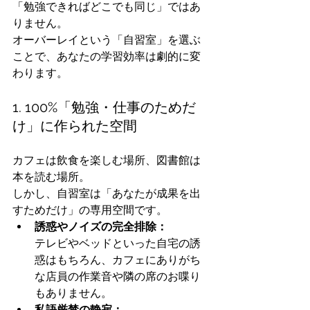
「勉強できればどこでも同じ」ではあ
りません。
オーバーレイという「自習室」を選ぶ
ことで、あなたの学習効率は劇的に変
わります。
1. 100%「勉強・仕事のためだ
け」に作られた空間
カフェは飲食を楽しむ場所、図書館は
本を読む場所。
しかし、自習室は「あなたが成果を出
すためだけ」の専用空間です。
誘惑やノイズの完全排除：
テレビやベッドといった自宅の誘
惑はもちろん、カフェにありがち
な店員の作業音や隣の席のお喋り
もありません。
私語厳禁の静寂：