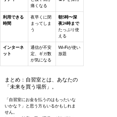
痛くなる
利用できる
夜早くに閉
朝5時〜深
時間
まってしま
夜24時まで
う
たっぷり使
える
インターネ
通信が不安
Wi-Fi
が使い
ット
定、ギガ数
放題
が気になる
まとめ：自習室とは、あなたの
「未来を買う場所」。
「自習室にお金を払うのはもったいな
いかな？」と思う方もいるかもしれま
せん。