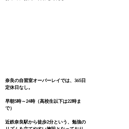
奈良の自習室オーバーレイでは、365日
定休日なし。
早朝5時～24時（高校生以下は22時ま
で）
近鉄奈良駅から徒歩2分という、勉強の
リズムを立てやすい施設となっており