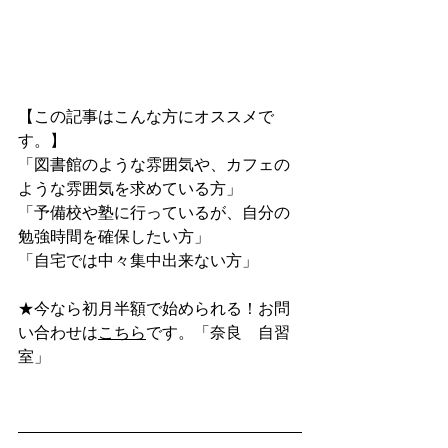
【この記事はこんな方にオススメで
す。】
「図書館のような雰囲気や、カフェの
ような雰囲気を求めている方」
「予備校や塾に行っているが、自分の
勉強時間を確保したい方」
「自宅では中々集中出来ない方」
★今なら初月半額で始められる！お問
い合わせは
こちら
です。「奈良　自習
室」