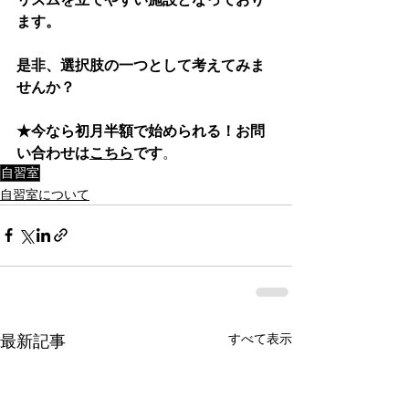
ます。
是非、選択肢の一つとして考えてみま
せんか？
★今なら初月半額で始められる！お問
い合わせは
こちら
です
。
自習室
自習室について
すべて表示
最新記事