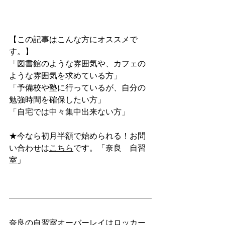
【この記事はこんな方にオススメで
す。】
「図書館のような雰囲気や、カフェの
ような雰囲気を求めている方」
「予備校や塾に行っているが、自分の
勉強時間を確保したい方」
「自宅では中々集中出来ない方」
★今なら初月半額で始められる！お問
い合わせは
こちら
です。「奈良　自習
室」
奈良の自習室オーバーレイはロッカー