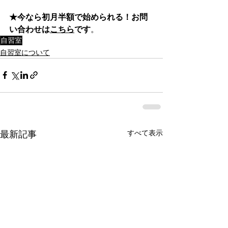
★今なら初月半額で始められる！お問
い合わせは
こちら
です
。
自習室
自習室について
すべて表示
最新記事