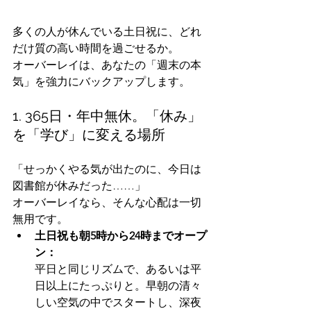
多くの人が休んでいる土日祝に、どれ
だけ質の高い時間を過ごせるか。
オーバーレイは、あなたの「週末の本
気」を強力にバックアップします。
1. 365日・年中無休。「休み」
を「学び」に変える場所
「せっかくやる気が出たのに、今日は
図書館が休みだった……」
オーバーレイなら、そんな心配は一切
無用です。
土日祝も朝5時から24時までオープ
ン：
平日と同じリズムで、あるいは平
日以上にたっぷりと。早朝の清々
しい空気の中でスタートし、深夜