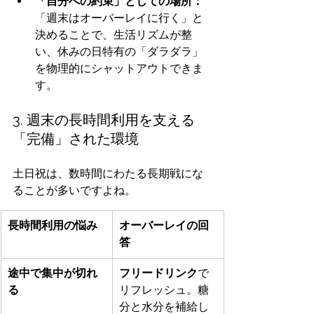
「自分への約束」としての場所：
「週末はオーバーレイに行く」と
決めることで、生活リズムが整
い、休みの日特有の「ダラダラ」
を物理的にシャットアウトできま
す。
3. 週末の長時間利用を支える
「完備」された環境
土日祝は、数時間にわたる長期戦にな
ることが多いですよね。
長時間利用の悩み
オーバーレイの回
答
途中で集中が切れ
フリードリンク
で
る
リフレッシュ。糖
分と水分を補給し