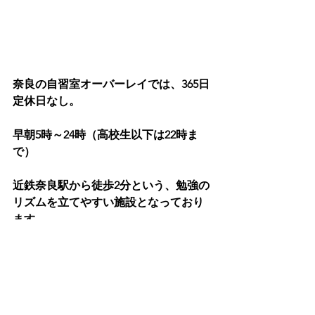
奈良の自習室オーバーレイでは、365日
定休日なし。
早朝5時～24時（高校生以下は22時ま
で）
近鉄奈良駅から徒歩2分という、勉強の
リズムを立てやすい施設となっており
ます。
是非、選択肢の一つとして考えてみま
せんか？
★今なら入会金無料！お問い合わせは