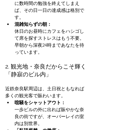
に数時間の勉強を終えてしまえ
ば、その日一日の達成感は格別で
す。
混雑知らずの朝：
休日のお昼時にカフェをハシゴし
て席を探すストレスはもう不要。
早朝から深夜24時まであなたを待
っています。
2. 観光地・奈良だからこそ輝く
「静寂のビル内」
近鉄奈良駅周辺は、土日祝ともなれば
多くの観光客で賑わいます。
喧騒をシャットアウト：
一歩ビルの外に出れば賑やかな奈
良の街ですが、オーバーレイの室
内は別世界。