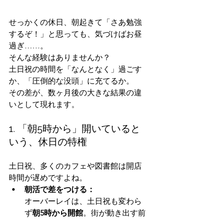
せっかくの休日、朝起きて「さあ勉強
するぞ！」と思っても、気づけばお昼
過ぎ……。
そんな経験はありませんか？
土日祝の時間を「なんとなく」過ごす
か、「圧倒的な没頭」に充てるか。
その差が、数ヶ月後の大きな結果の違
いとして現れます。
1. 「朝5時から」開いていると
いう、休日の特権
土日祝、多くのカフェや図書館は開店
時間が遅めですよね。
朝活で差をつける：
オーバーレイは、土日祝も変わら
ず
朝5時から開館
。街が動き出す前