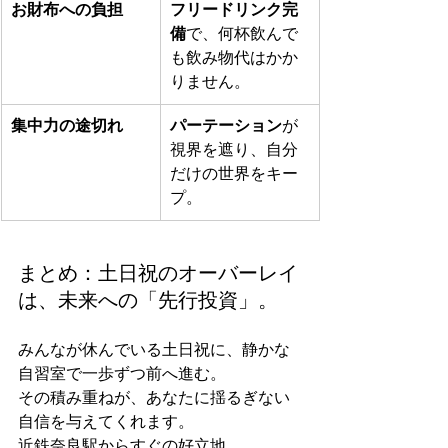
お財布への負担
フリードリンク完
備
で、何杯飲んで
も飲み物代はかか
りません。
集中力の途切れ
パーテーション
が
視界を遮り、自分
だけの世界をキー
プ。
まとめ：土日祝のオーバーレイ
は、未来への「先行投資」。
みんなが休んでいる土日祝に、静かな
自習室で一歩ずつ前へ進む。
その積み重ねが、あなたに揺るぎない
自信を与えてくれます。
近鉄奈良駅からすぐの好立地。