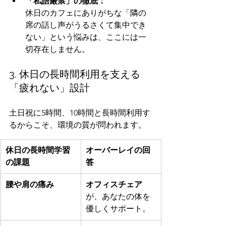
「私語厳禁」の徹底：
休日のカフェにありがちな「隣の
席の話し声がうるさくて集中でき
ない」という悩みは、ここには一
切存在しません。
3. 休日の長時間利用を支える
「疲れない」設計
土日祝に5時間、10時間と長時間利用す
るからこそ、環境の質が問われます。
休日の長時間学習
オーバーレイの回
の課題
答
腰や肩の痛み
オフィスチェア
が、あなたの体を
優しくサポート。