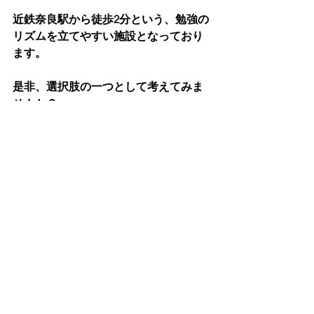
近鉄奈良駅から徒歩2分という、勉強の
リズムを立てやすい施設となっており
ます。
是非、選択肢の一つとして考えてみま
せんか？
★今なら入会金無料！お問い合わせは
こちら
です。
自習室
すべて表示
最新記事