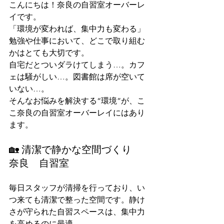
こんにちは！奈良の自習室オーバーレ
イです。
「環境が変われば、集中力も変わる」
勉強や仕事において、どこで取り組む
かはとても大切です。
自宅だとついダラけてしまう…。カフ
ェは騒がしい…。図書館は席が空いて
いない…。
そんなお悩みを解決する“環境”が、こ
こ奈良の自習室オーバーレイにはあり
ます。
🏡 清潔で静かな空間づくり　
奈良　自習室
毎日スタッフが清掃を行っており、い
つ来ても清潔で整った空間です。静け
さが守られた自習スペースは、集中力
を高めるのに最適。