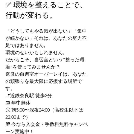
✅ 環境を整えることで、
行動が変わる。
「どうしてもやる気が出ない」「集中
が続かない」それは、あなたの努力不
足ではありません。
環境のせいかもしれません。
だからこそ、自習室という“整った環
境”を使ってみませんか？
奈良の自習室オーバーレイは、あなた
の頑張りを最大限に応援する場所で
す。
📍近鉄奈良駅 徒歩2分
📅 年中無休
🕔 朝5:00〜深夜24:00（高校生以下は
22:00まで）
🎁 今なら入会金・手数料無料キャンペ
ーン実施中！