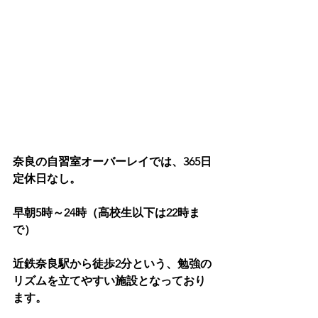
奈良の自習室オーバーレイでは、365日
定休日なし。
早朝5時～24時（高校生以下は22時ま
で）
近鉄奈良駅から徒歩2分という、勉強の
リズムを立てやすい施設となっており
ます。