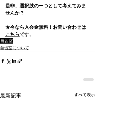
是非、選択肢の一つとして考えてみま
せんか？
★今なら入会金無料！お問い合わせは
こちら
です
。
自習室
自習室について
すべて表示
最新記事