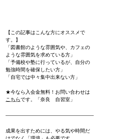
【この記事はこんな方にオススメで
す。】
「図書館のような雰囲気や、カフェの
ような雰囲気を求めている方」
「予備校や塾に行っているが、自分の
勉強時間を確保したい方」
「自宅では中々集中出来ない方」
★今なら入会金無料！お問い合わせは
こちら
です。「奈良　自習室」
成果を出すためには、やる気や時間だ
けでなく「環境」も必要です。