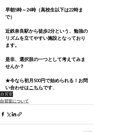
早朝5時～24時（高校生以下は22時ま
で）
近鉄奈良駅から徒歩2分という、勉強の
リズムを立てやすい施設となっており
ます。
是非、選択肢の一つとして考えてみま
せんか？
★今なら初月500円で始められる！お問
い合わせは
こちら
です
。
自習室
自習室について