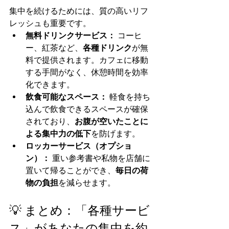
集中を続けるためには、質の高いリフ
レッシュも重要です。
無料ドリンクサービス：
 コーヒ
ー、紅茶など、
各種ドリンク
が無
料で提供されます。カフェに移動
する手間がなく、休憩時間を効率
化できます。
飲食可能なスペース：
 軽食を持ち
込んで飲食できるスペースが確保
されており、
お腹が空いたことに
よる集中力の低下
を防げます。
ロッカーサービス（オプショ
ン）：
 重い参考書や私物を店舗に
置いて帰ることができ、
毎日の荷
物の負担
を減らせます。
💡 まとめ：「各種サービ
ス」があなたの集中を約