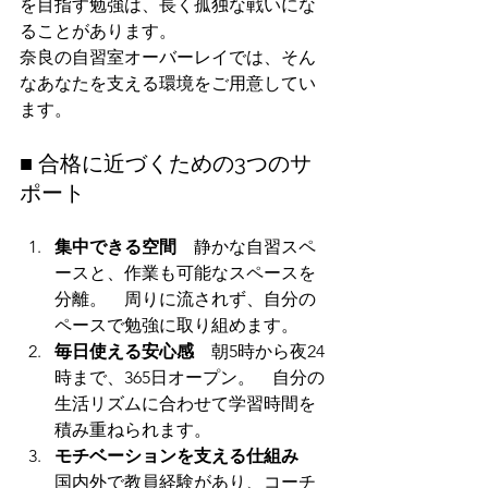
を目指す勉強は、長く孤独な戦いにな
ることがあります。
奈良の自習室オーバーレイでは、そん
なあなたを支える環境をご用意してい
ます。
■ 合格に近づくための3つのサ
ポート
集中できる空間
　静かな自習スペ
ースと、作業も可能なスペースを
分離。　周りに流されず、自分の
ペースで勉強に取り組めます。
毎日使える安心感
　朝5時から夜24
時まで、365日オープン。　自分の
生活リズムに合わせて学習時間を
積み重ねられます。
モチベーションを支える仕組み
国内外で教員経験があり、コーチ