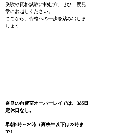
受験や資格試験に挑む方、ぜひ一度見
学にお越しください。
ここから、合格への一歩を踏み出しま
しょう。
奈良の自習室オーバーレイでは、365日
定休日なし。
早朝5時～24時（高校生以下は22時ま
で）