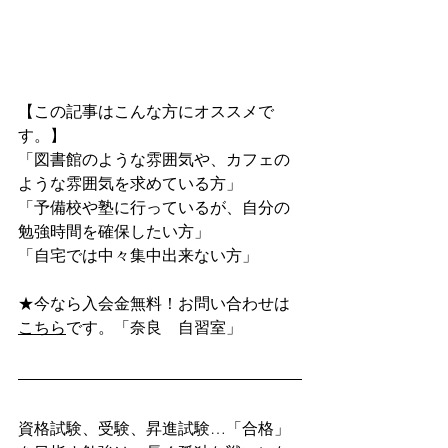
【この記事はこんな方にオススメで
す。】
「図書館のような雰囲気や、カフェの
ような雰囲気を求めている方」
「予備校や塾に行っているが、自分の
勉強時間を確保したい方」
「自宅では中々集中出来ない方」
★今なら入会金無料！お問い合わせは
こちら
です。「奈良　自習室」
資格試験、受験、昇進試験…「合格」