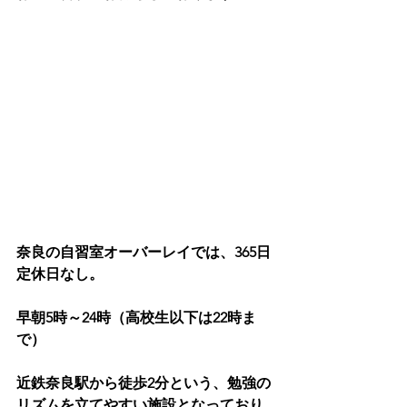
奈良の自習室オーバーレイでは、365日
定休日なし。
早朝5時～24時（高校生以下は22時ま
で）
近鉄奈良駅から徒歩2分という、勉強の
リズムを立てやすい施設となっており