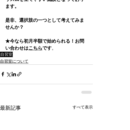
ます。
是非、選択肢の一つとして考えてみま
せんか？
★今なら初月半額で始められる！お問
い合わせは
こちら
です
。
自習室
自習室について
すべて表示
最新記事