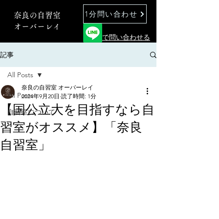
1分問い合わせ
奈良の自習室
オーバーレイ
で問い合わせる
記事
All Posts
奈良の自習室 オーバーレイ
All Posts
2024年9月20日
読了時間: 1分
【国公立大を目指すなら自
自習室について
習室がオススメ】「奈良
自習室」