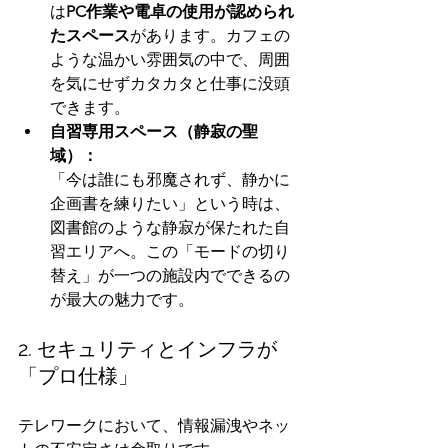
は
PC作業や電卓の使用が認められ
たスペース
があります。カフェの
ような温かい雰囲気の中で、周囲
を気にせずカタカタと仕事に没頭
できます。
自習専用スペース（静寂の聖
域）：
「今は誰にも邪魔されず、静かに
企画書を練りたい」という時は、
図書館のような静寂が保たれた自
習エリアへ。この「モードの切り
替え」が一つの施設内でできるの
が最大の魅力です。
2. セキュリティとインフラが
「プロ仕様」
テレワークにおいて、情報漏洩やネッ