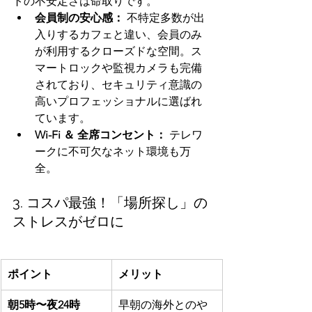
トの不安定さは命取りです。
会員制の安心感：
 不特定多数が出
入りするカフェと違い、会員のみ
が利用するクローズドな空間。ス
マートロックや監視カメラも完備
されており、セキュリティ意識の
高いプロフェッショナルに選ばれ
ています。
Wi-Fi ＆ 全席コンセント：
 テレワ
ークに不可欠なネット環境も万
全。
3. コスパ最強！「場所探し」の
ストレスがゼロに
ポイント
メリット
朝5時〜夜24時
早朝の海外とのや