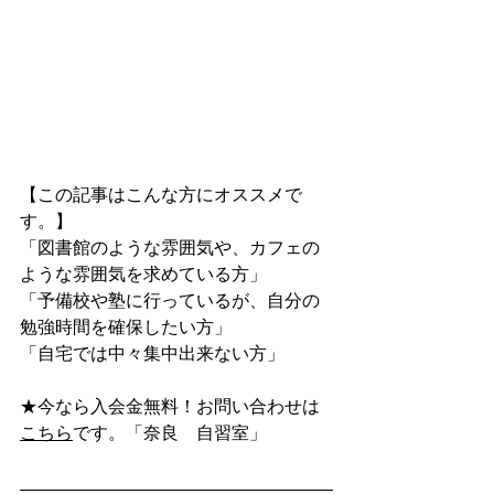
【この記事はこんな方にオススメで
す。】
「図書館のような雰囲気や、カフェの
ような雰囲気を求めている方」
「予備校や塾に行っているが、自分の
勉強時間を確保したい方」
「自宅では中々集中出来ない方」
★今なら入会金無料！お問い合わせは
こちら
です。「奈良　自習室」