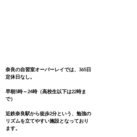
奈良の自習室オーバーレイでは、365日
定休日なし。
早朝5時～24時（高校生以下は22時ま
で）
近鉄奈良駅から徒歩2分という、勉強の
リズムを立てやすい施設となっており
ます。