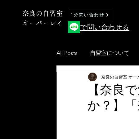
奈良の自習室
1分問い合わせ
オーバーレイ
で問い合わせる
All Posts
自習室について
奈良の自習室 オー
【奈良で
か？】「