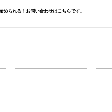
始められる！お問い合わせは
こちら
です
。