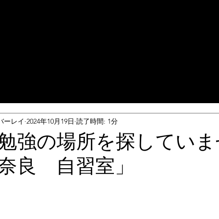
バーレイ
2024年10月19日
読了時間: 1分
勉強の場所を探していま
奈良 自習室」