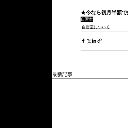
★今なら初月半額で
自習室
自習室について
最新記事