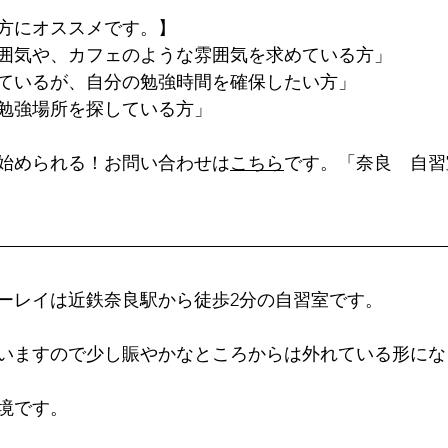
方にオススメです。】
囲気や、カフェのような雰囲気を求めている方」
ているが、自分の勉強時間を確保したい方」
勉強場所を探している方」
始められる！お問い合わせは
こちら
です。「奈良　自習
ーレイは近鉄奈良駅から徒歩2分の自習室です。
いますので少し賑やかなところからは外れている形にな
境です。