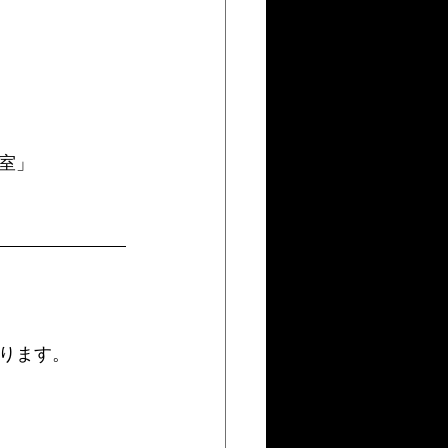
室」
ります。