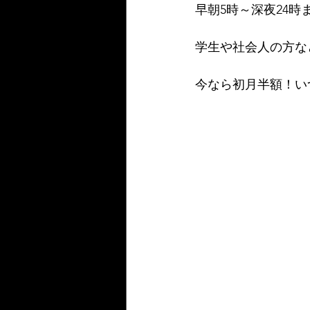
早朝5時～深夜24
学生や社会人の方な
今なら初月半額！い