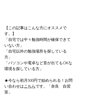
【この記事はこんな方にオススメで
す。】
「自宅では中々勉強時間が確保できて
いない方」
「自宅以外の勉強場所を探している
方」
「パソコンや電卓など音が出てもOKな
環境を探している方」
★今なら初月500円で始められる！お問
い合わせは
こちら
です。「奈良　自習
室」