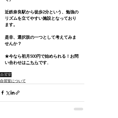
近鉄奈良駅から徒歩2分という、勉強の
リズムを立てやすい施設となっており
ます。
是非、選択肢の一つとして考えてみま
せんか？
★今なら初月500円で始められる！お問
い合わせは
こちら
です
。
自習室
自習室について