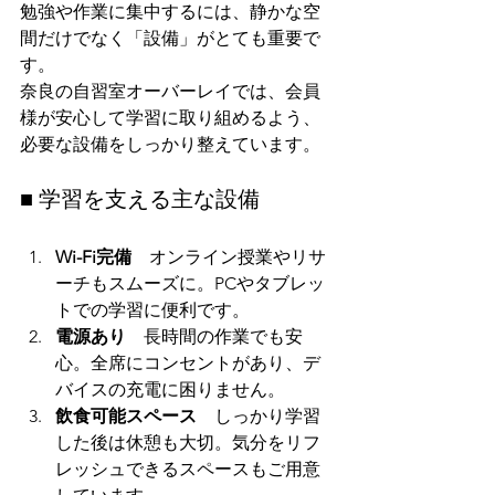
勉強や作業に集中するには、静かな空
間だけでなく「設備」がとても重要で
す。
奈良の自習室オーバーレイでは、会員
様が安心して学習に取り組めるよう、
必要な設備をしっかり整えています。
■ 学習を支える主な設備
Wi-Fi完備
　オンライン授業やリサ
ーチもスムーズに。PCやタブレッ
トでの学習に便利です。
電源あり
　長時間の作業でも安
心。全席にコンセントがあり、デ
バイスの充電に困りません。
飲食可能スペース
　しっかり学習
した後は休憩も大切。気分をリフ
レッシュできるスペースもご用意