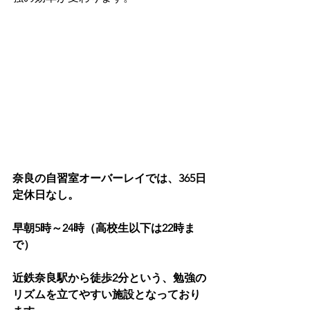
奈良の自習室オーバーレイでは、365日
定休日なし。
早朝5時～24時（高校生以下は22時ま
で）
近鉄奈良駅から徒歩2分という、勉強の
リズムを立てやすい施設となっており