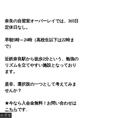
奈良の自習室オーバーレイでは、365日
定休日なし。
早朝5時～24時（高校生以下は22時ま
で）
近鉄奈良駅から徒歩2分という、勉強の
リズムを立てやすい施設となっており
ます。
是非、選択肢の一つとして考えてみま
せんか？
★今なら入会金無料！お問い合わせは
こちら
です
。
自習室