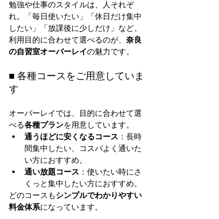
勉強や仕事のスタイルは、人それぞ
れ。「毎日使いたい」「休日だけ集中
したい」「放課後に少しだけ」など、
利用目的に合わせて選べるのが、
奈良
の自習室オーバーレイ
の魅力です。
■ 各種コースをご用意していま
す
オーバーレイでは、目的に合わせて選
べる
各種プラン
を用意しています。
通うほどに安くなるコース
：長時
間集中したい、コスパよく通いた
い方におすすめ。
通い放題コース
：使いたい時にさ
くっと集中したい方におすすめ。
どのコースも
シンプルでわかりやすい
料金体系
になっています。