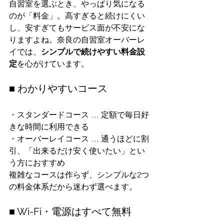
自習室を選ぶとき、やっぱり気になる
のが「料金」。高すぎると続けにくい
し、安すぎてもサービス面が不安にな
りますよね。奈良の自習室オーバーレ
イでは、
シンプルで続けやすい料金設
定
を心がけています。
■ わかりやすいコース
・スタンダードコース … 定額で毎日好
きな時間に利用できる
・オーバーレイコース … 通うほどに割
引、「出来るだけ安く使いたい」とい
う方におすすめ
複雑なコースは作らず、シンプルな2つ
の料金体系だから迷わず選べます。
■ Wi-Fi・電源はすべて無料