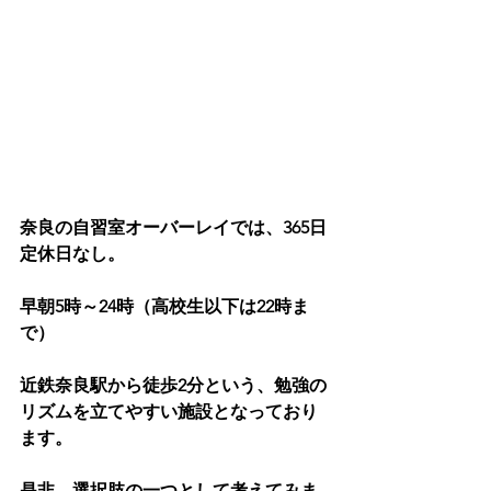
奈良の自習室オーバーレイでは、365日
定休日なし。
早朝5時～24時（高校生以下は22時ま
で）
近鉄奈良駅から徒歩2分という、勉強の
リズムを立てやすい施設となっており
ます。
是非、選択肢の一つとして考えてみま