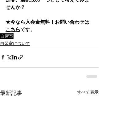
せんか？
★今なら入会金無料！お問い合わせは
こちら
です
。
自習室
自習室について
すべて表示
最新記事