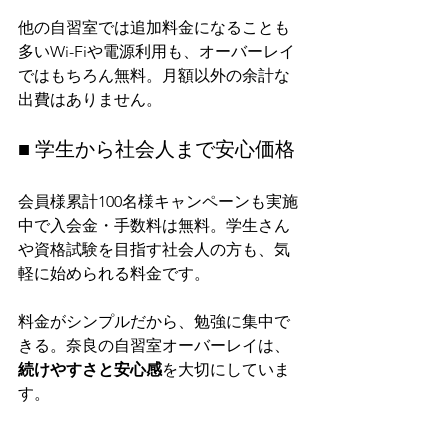
他の自習室では追加料金になることも
多いWi-Fiや電源利用も、オーバーレイ
ではもちろん無料。月額以外の余計な
出費はありません。
■ 学生から社会人まで安心価格
会員様累計100名様キャンペーンも実施
中で入会金・手数料は無料。学生さん
や資格試験を目指す社会人の方も、気
軽に始められる料金です。
料金がシンプルだから、勉強に集中で
きる。奈良の自習室オーバーレイは、
続けやすさと安心感
を大切にしていま
す。