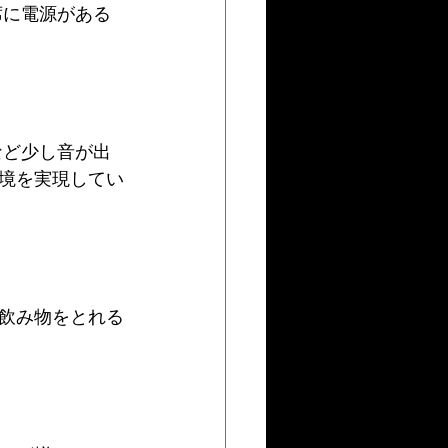
席に電源がある
など少し音が出
境を実現してい
飲み物をとれる