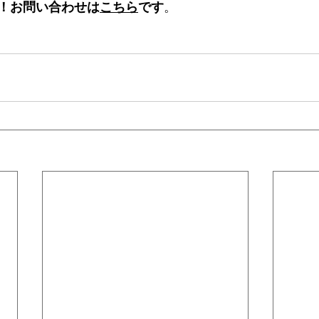
！お問い合わせは
こちら
です
。