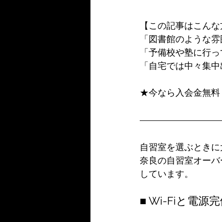
【この記事はこんな
「図書館のような雰
「予備校や塾に行っ
「自宅では中々集中
★今なら入会金無料
自習室を選ぶときに
奈良の自習室オーバ
しています。
■ Wi-Fiと電源