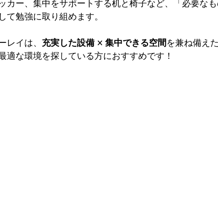
ッカー、集中をサポートする机と椅子など、「必要なも
して勉強に取り組めます。
ーレイは、
充実した設備 × 集中できる空間
を兼ね備え
最適な環境を探している方におすすめです！