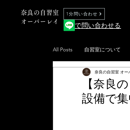
奈良の自習室
1分問い合わせ
オーバーレイ
で問い合わせる
All Posts
自習室について
奈良の自習室 オー
【奈良の
設備で集