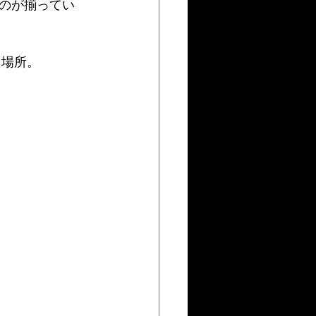
のが揃ってい
た場所。