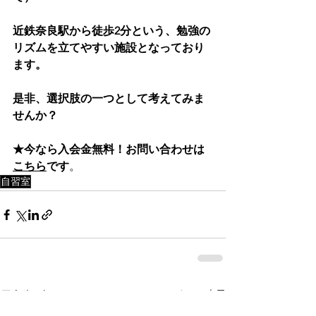
近鉄奈良駅から徒歩2分という、勉強の
リズムを立てやすい施設となっており
ます。
是非、選択肢の一つとして考えてみま
せんか？
★今なら入会金無料！お問い合わせは
こちら
です
。
自習室
すべて表示
最新記事