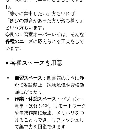
ね。
「静かに集中したい」方もいれば、
「多少の雑音があった方が落ち着く」
という方もいます。
奈良の自習室オーバーレイは、そんな
各種のニーズ
に応えられる工夫をして
います。
■ 各種スペースを用意
自習スペース
：図書館のように静
かで私語禁止。試験勉強や資格勉
強にぴったり。
作業・休憩スペース
：パソコン・
電卓・飲食もOK。リモートワーク
や事務作業に最適。メリハリをつ
けることもでき、リフレッシュし
て集中力を回復できます。