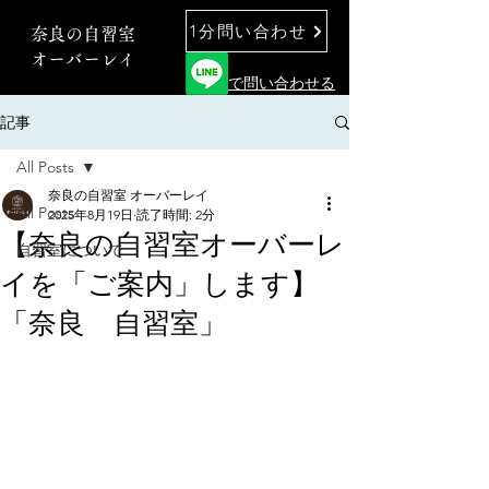
1分問い合わせ
奈良の自習室
オーバーレイ
で問い合わせる
記事
All Posts
奈良の自習室 オーバーレイ
All Posts
2025年8月19日
読了時間: 2分
【奈良の自習室オーバーレ
自習室について
イを「ご案内」します】
「奈良 自習室」