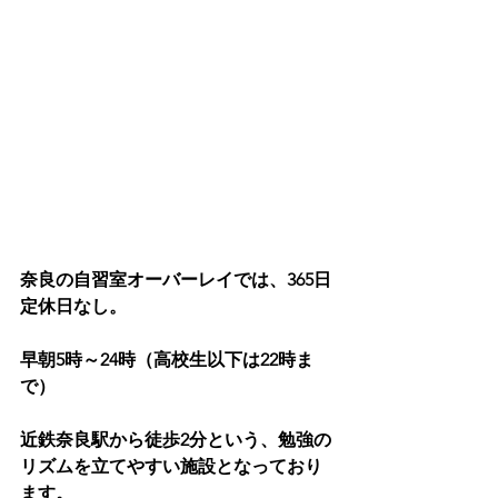
奈良の自習室オーバーレイでは、365日
定休日なし。
早朝5時～24時（高校生以下は22時ま
で）
近鉄奈良駅から徒歩2分という、勉強の
リズムを立てやすい施設となっており
ます。