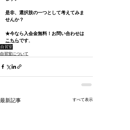
是非、選択肢の一つとして考えてみま
せんか？
★今なら入会金無料！お問い合わせは
こちら
です
。
自習室
自習室について
すべて表示
最新記事