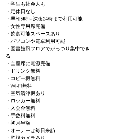
・学生も社会人も
・定休日なし
・早朝5時～深夜24時まで利用可能
・女性専用席完備
・飲食可能スペースあり
・パソコンや電卓利用可能
・図書館風フロアでがっつり集中でき
る
・全座席に電源完備
・ドリンク無料
・コピー機無料
・Wi-Fi無料
・空気清浄機あり
・ロッカー無料
・入会金無料
・手数料無料
・初月半額
・オーナーは毎日来訪
・監視カメラあり