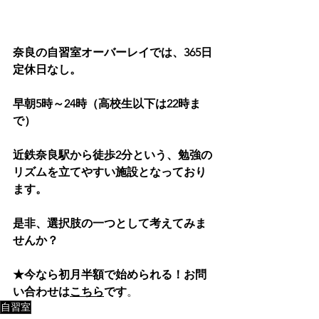
奈良の自習室オーバーレイでは、365日
定休日なし。
早朝5時～24時（高校生以下は22時ま
で）
近鉄奈良駅から徒歩2分という、勉強の
リズムを立てやすい施設となっており
ます。
是非、選択肢の一つとして考えてみま
せんか？
★今なら初月半額で始められる！お問
い合わせは
こちら
です
。
自習室