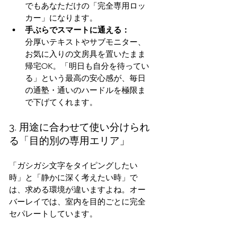
でもあなただけの「完全専用ロッ
カー」になります。
手ぶらでスマートに通える：
分厚いテキストやサブモニター、
お気に入りの文房具を置いたまま
帰宅OK。「明日も自分を待ってい
る」という最高の安心感が、毎日
の通塾・通いのハードルを極限ま
で下げてくれます。
3. 用途に合わせて使い分けられ
る「目的別の専用エリア」
「ガシガシ文字をタイピングしたい
時」と「静かに深く考えたい時」で
は、求める環境が違いますよね。オー
バーレイでは、室内を目的ごとに完全
セパレートしています。