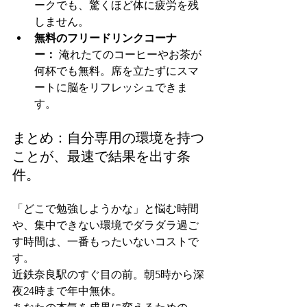
ークでも、驚くほど体に疲労を残
しません。
無料のフリードリンクコーナ
ー：
 淹れたてのコーヒーやお茶が
何杯でも無料。席を立たずにスマ
ートに脳をリフレッシュできま
す。
まとめ：自分専用の環境を持つ
ことが、最速で結果を出す条
件。
「どこで勉強しようかな」と悩む時間
や、集中できない環境でダラダラ過ご
す時間は、一番もったいないコストで
す。
近鉄奈良駅のすぐ目の前。朝5時から深
夜24時まで年中無休。