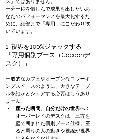
ス」ではありません。
一分一秒を惜しんで成果を出したいあ
なたのパフォーマンスを最大化するた
めに、細部まで「専用」にこだわり抜
いています。
1. 視界を100%ジャックする
「専用個別ブース（Cocoonデ
スク）」
一般的なカフェやオープンなコワーキ
ングスペースのように、大きなテーブ
ルを誰かとシェアする必要はもうあり
ません。
座った瞬間、自分だけの世界へ：
オーバーレイのデスクは、三方を
壁で囲まれた個別ブース仕様。座
ると周りの人の動きや視線が視界
に入らなくなります。