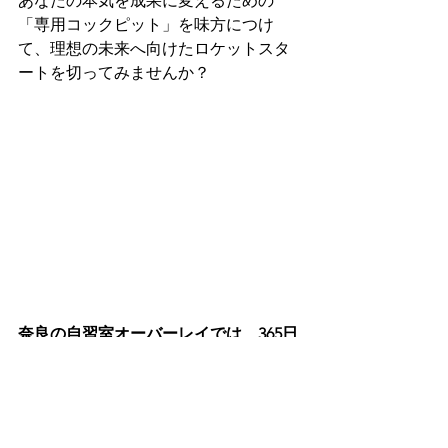
あなたの本気を成果に変えるための
「専用コックピット」を味方につけ
て、理想の未来へ向けたロケットスタ
ートを切ってみませんか？
奈良の自習室オーバーレイでは、365日
定休日なし。
早朝5時～24時（高校生以下は22時ま
で）