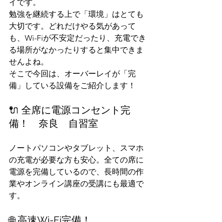
イです。
勉強を継続する上で「環境」はとても
大切です。どれだけやる気があって
も、Wi-Fiが不安定だったり、充電でき
る場所がなかったりすると集中できま
せんよね。
そこで今回は、オーバーレイが「完
備」している設備をご紹介します！
🔌 全席に電源コンセント完
備！　奈良　自習室
ノートパソコンやタブレット、スマホ
の充電が必要な方も安心。全ての席に
電源を完備しているので、長時間の作
業やオンライン講座の受講にも最適で
す。
🌐 高速Wi-Fi完備！