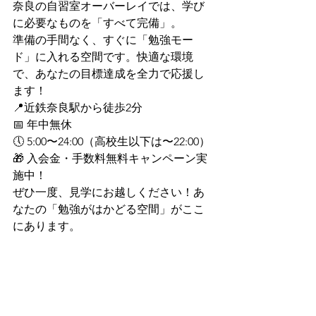
奈良の自習室オーバーレイでは、学び
に必要なものを「すべて完備」。
準備の手間なく、すぐに「勉強モー
ド」に入れる空間です。快適な環境
で、あなたの目標達成を全力で応援し
ます！
📍近鉄奈良駅から徒歩2分
📅 年中無休
🕔 5:00〜24:00（高校生以下は〜22:00）
🎁 入会金・手数料無料キャンペーン実
施中！
ぜひ一度、見学にお越しください！あ
なたの「勉強がはかどる空間」がここ
にあります。