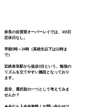
奈良の自習室オーバーレイでは、365日
定休日なし。
早朝5時～24時（高校生以下は22時ま
で）
近鉄奈良駅から徒歩2分という、勉強の
リズムを立てやすい施設となっており
ます。
是非、選択肢の一つとして考えてみま
せんか？
★今なら入会金無料！お問い合わせは