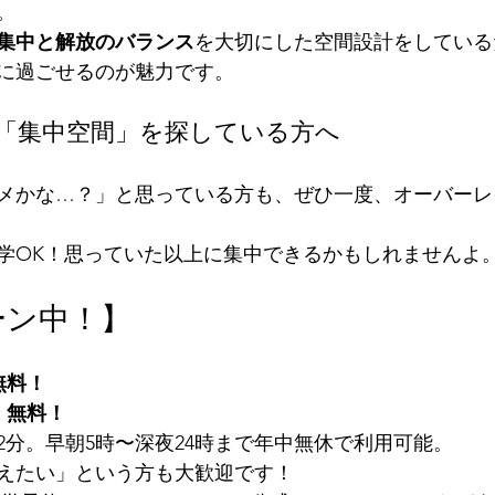
。
集中と解放のバランス
を大切にした空間設計をしている
に過ごせるのが魅力です。
た「集中空間」を探している方へ
メかな…？」と思っている方も、ぜひ一度、オーバーレ
学OK！思っていた以上に集中できるかもしれませんよ
ーン中！】
！
無料！
 
無料！
2分。早朝5時〜深夜24時まで年中無休で利用可能。
えたい」という方も大歓迎です！