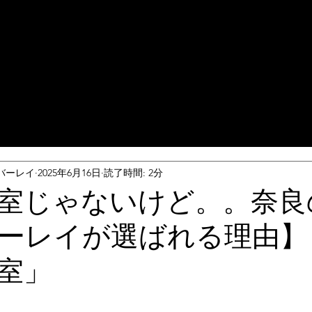
バーレイ
2025年6月16日
読了時間: 2分
室じゃないけど。。奈良
ーレイが選ばれる理由】
室」