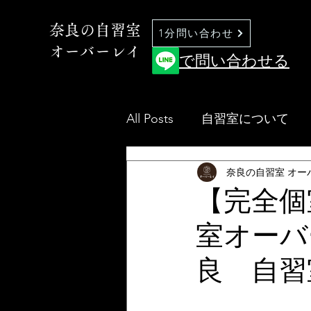
奈良の自習室
1分問い合わせ
オーバーレイ
で問い合わせる
All Posts
自習室について
奈良の自習室 オー
【完全個
室オーバ
良 自習