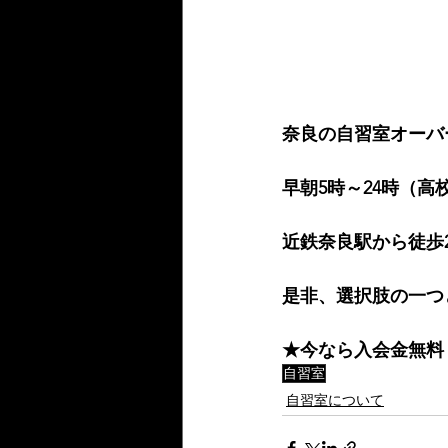
奈良の自習室オーバ
早朝5時～24時（高
近鉄奈良駅から徒歩
是非、選択肢の一つ
★今なら入会金無料
自習室
自習室について