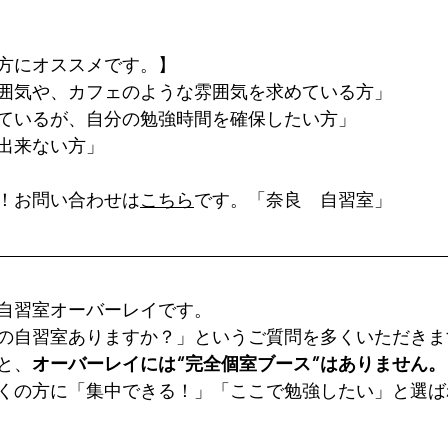
方にオススメです。】
囲気や、カフェのような雰囲気を求めている方」
ているが、自分の勉強時間を確保したい方」
出来ない方」
！お問い合わせは
こちら
です。「奈良　自習室」
自習室オーバーレイです。
の自習室ありますか？」というご質問を多くいただきま
と、
オーバーレイには“完全個室ブース”はありません。
くの方に「集中できる！」「ここで勉強したい」と選ば