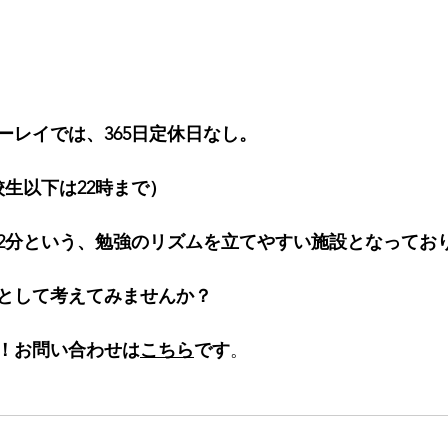
ーレイでは、365日定休日なし。
校生以下は22時まで）
2分という、勉強のリズムを立てやすい施設となってお
として考えてみませんか？
！お問い合わせは
こちら
です
。