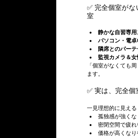
✅ 完全個室が
室
静かな自習専用
パソコン・電卓
隣席とのパーテ
監視カメラ＆女
「個室がなくても周
ます。
✅ 実は、完全個
一見理想的に見える
孤独感が強くな
密閉空間で疲れ
価格が高くなり