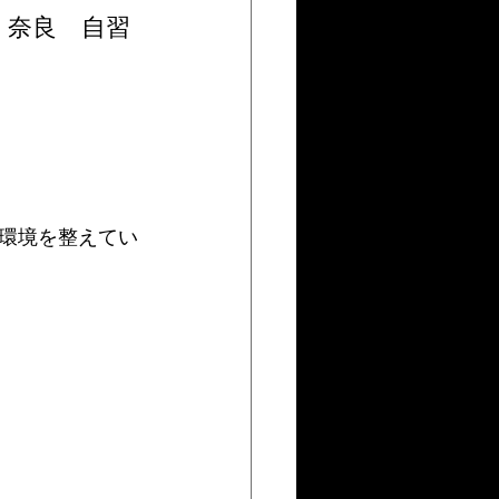
　奈良　自習
環境を整えてい