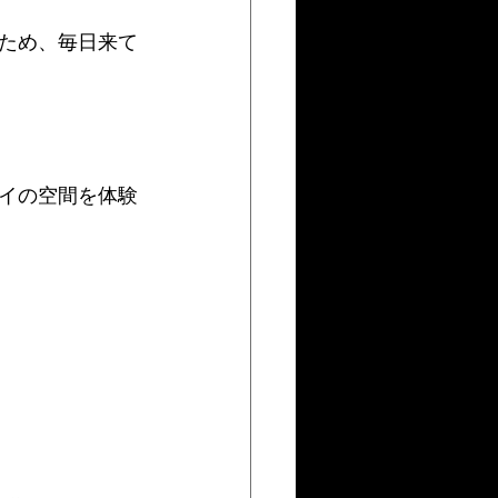
ため、毎日来て
イの空間を体験
。