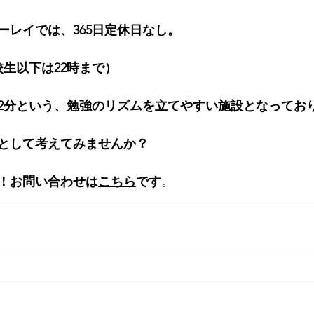
ーレイでは、365日定休日なし。
校生以下は22時まで）
2分という、勉強のリズムを立てやすい施設となってお
として考えてみませんか？
！お問い合わせは
こちら
です
。