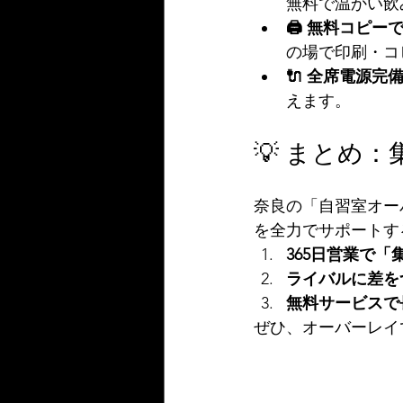
無料で温かい飲
🖨️ 無料コピ
の場で印刷・コ
🔌 全席電源完
えます。
💡 まとめ
奈良の「自習室オー
を全力でサポートす
365日営業で
ライバルに差を
無料サービスで
ぜひ、オーバーレイ