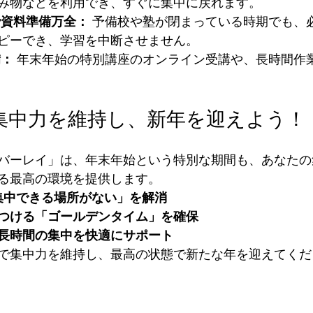
み物などを利用でき、すぐに集中に戻れます。
ーで資料準備万全：
 予備校や塾が閉まっている時期でも、
ピーでき、学習を中断させません。
備：
 年末年始の特別講座のオンライン受講や、長時間作
：集中力を維持し、新年を迎えよう！
バーレイ」は、年末年始という特別な期間も、あなたの
る最高の環境を提供します。
「集中できる場所がない」を解消
つける「ゴールデンタイム」を確保
長時間の集中を快適にサポート
で集中力を維持し、最高の状態で新たな年を迎えてくだ