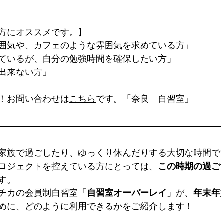
方にオススメです。】
囲気や、カフェのような雰囲気を求めている方」
ているが、自分の勉強時間を確保したい方」
出来ない方」
！お問い合わせは
こちら
です。「奈良　自習室」
家族で過ごしたり、ゆっくり休んだりする大切な時間で
ロジェクトを控えている方にとっては、
この時期の過ご
す。
チカの会員制自習室「
自習室オーバーレイ
」が、
年末年
めに、どのように利用できるかをご紹介します！