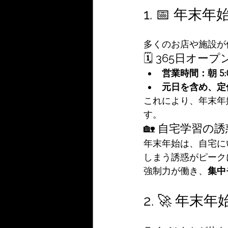
1. 📅 
多くのお店や施設が
🗓️ 365日オ
営業時間：朝 5:0
元日を含め、定
これにより、年末年
す。
🏡 自宅学習の
年末年始は、自宅に
しまう誘惑がピーク
強制力が働き、
集中
2. 🚀 