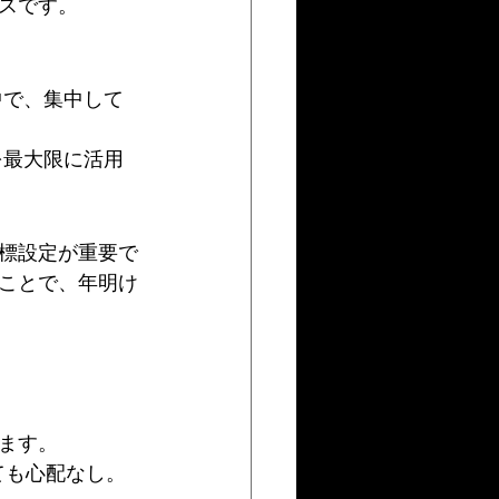
スです。
中で、集中して
を最大限に活用
標設定が重要で
ことで、年明け
ます。
ても心配なし。