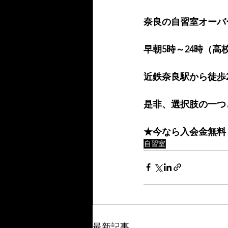
奈良の自習室オーバ
早朝5時～24時（高
近鉄奈良駅から徒歩
是非、選択肢の一つ
★今なら入会金無料
自習室
最新記事