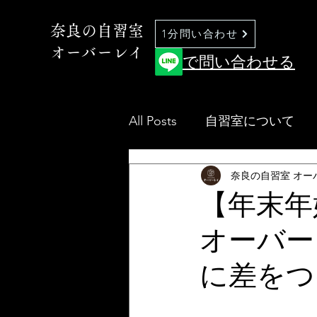
奈良の自習室
1分問い合わせ
オーバーレイ
で問い合わせる
All Posts
自習室について
奈良の自習室 オー
【年末年
オーバー
に差をつ