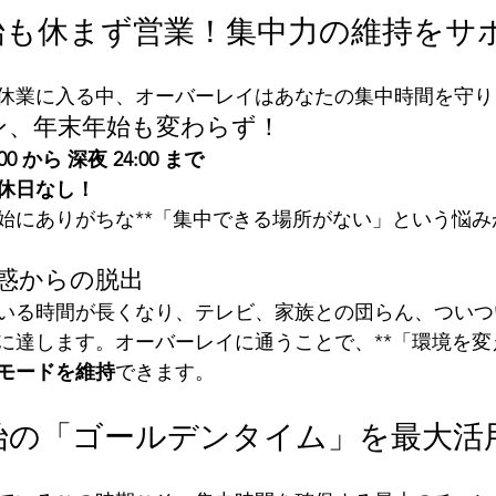
年末年始も休まず営業！集中力の維持をサ
休業に入る中、オーバーレイはあなたの集中時間を守り
ープン、年末年始も変わらず！
0 から 深夜 24:00 まで
休日なし！
始にありがちな**「集中できる場所がない」という悩み
誘惑からの脱出
いる時間が長くなり、テレビ、家族との団らん、ついつ
に達します。オーバーレイに通うことで、**「環境を変
モードを維持
できます。
年末年始の「ゴールデンタイム」を最大活