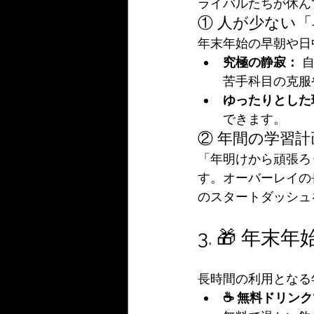
ライバルたちが休ん
① 人が少ない
年末年始の早朝や日
究極の静寂：
 
苦手科目の克服
ゆったりとした
できます。
② 年間の学習
「年明けから頑張ろ
す。オーバーレイの
のスタートダッシュ
3. 🎁 年
長時間の利用となる
☕ 無料ドリン