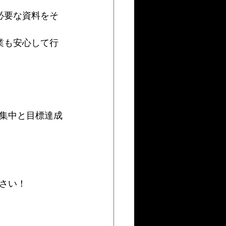
必要な資料をそ
業も安心して行
集中と目標達成
さい！