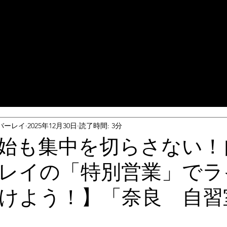
バーレイ
2025年12月30日
読了時間: 3分
始も集中を切らさない！
レイの「特別営業」でラ
けよう！】「奈良 自習