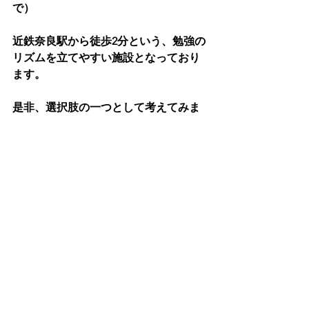
で）
近鉄奈良駅から徒歩2分という、勉強の
リズムを立てやすい施設となっており
ます。
是非、選択肢の一つとして考えてみま
せんか？
★今なら入会金無料！お問い合わせは
こちら
です
。
自習室
すべて表示
最新記事