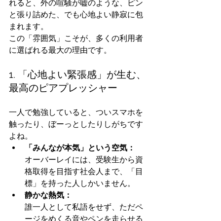
れると、外の喧騒が嘘のような、ピン
と張り詰めた、でも心地よい静寂に包
まれます。
この「雰囲気」こそが、多くの利用者
に選ばれる最大の理由です。
1. 「心地よい緊張感」が生む、
最高のピアプレッシャー
一人で勉強していると、ついスマホを
触ったり、ぼーっとしたりしがちです
よね。
「みんなが本気」という空気：
オーバーレイには、受験生から資
格取得を目指す社会人まで、「目
標」を持った人しかいません。
静かな熱気：
誰一人として私語をせず、ただペ
ージをめくる音やペンを走らせる