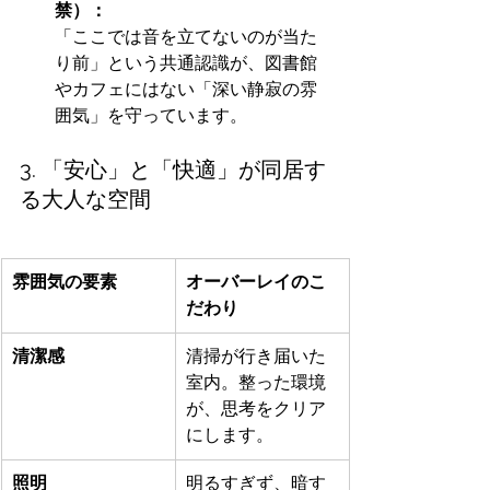
禁）：
「ここでは音を立てないのが当た
り前」という共通認識が、図書館
やカフェにはない「深い静寂の雰
囲気」を守っています。
3. 「安心」と「快適」が同居す
る大人な空間
雰囲気の要素
オーバーレイのこ
だわり
清潔感
清掃が行き届いた
室内。整った環境
が、思考をクリア
にします。
照明
明るすぎず、暗す