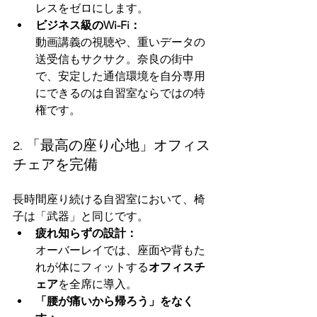
レスをゼロにします。
ビジネス級のWi-Fi：
動画講義の視聴や、重いデータの
送受信もサクサク。奈良の街中
で、安定した通信環境を自分専用
にできるのは自習室ならではの特
権です。
2. 「最高の座り心地」オフィス
チェアを完備
長時間座り続ける自習室において、椅
子は「武器」と同じです。
疲れ知らずの設計：
オーバーレイでは、座面や背もた
れが体にフィットする
オフィスチ
ェア
を全席に導入。
「腰が痛いから帰ろう」をなく