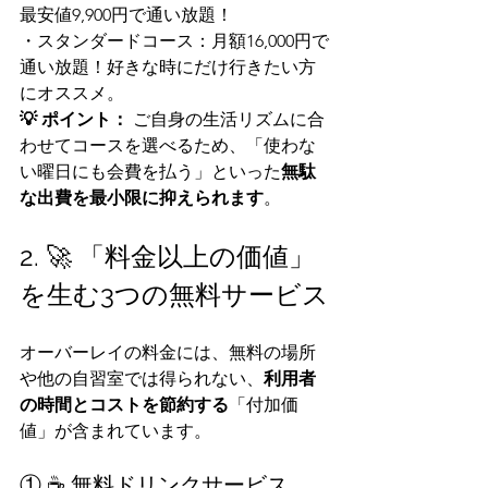
最安値9,900円で通い放題！
・スタンダードコース：月額16,000円で
通い放題！好きな時にだけ行きたい方
にオススメ。
💡 ポイント：
 ご自身の生活リズムに合
わせてコースを選べるため、「使わな
い曜日にも会費を払う」といった
無駄
な出費を最小限に抑えられます
。
2. 🚀 「料金以上の価値」
を生む3つの無料サービス
オーバーレイの料金には、無料の場所
や他の自習室では得られない、
利用者
の時間とコストを節約する
「付加価
値」が含まれています。
① ☕ 無料ドリンクサービス