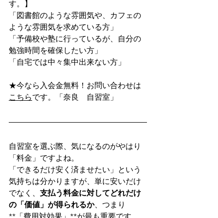
す。】
「図書館のような雰囲気や、カフェの
ような雰囲気を求めている方」
「予備校や塾に行っているが、自分の
勉強時間を確保したい方」
「自宅では中々集中出来ない方」
★今なら入会金無料！お問い合わせは
こちら
です。「奈良　自習室」
自習室を選ぶ際、気になるのがやはり
「料金」ですよね。
「できるだけ安く済ませたい」という
気持ちは分かりますが、単に安いだけ
でなく、
支払う料金に対してどれだけ
の「価値」が得られるか
、つまり
**「費用対効果」**が最も重要です。