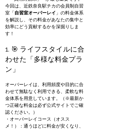
今回は、近鉄奈良駅チカの会員制自習
室「
自習室オーバーレイ
」の料金体系
を解説し、その料金があなたの集中と
効率にどう貢献するかを深掘りしま
す！
1. 🎯 ライフスタイルに合
わせた「多様な料金プラ
ン」
オーバーレイは、利用頻度や目的に合
わせて無駄なく利用できる、柔軟な料
金体系を用意しています。（※最新か
つ正確な料金は必ず公式サイトでご確
認ください。）
・オーバーレイコース（オスス
メ！）：通うほどに料金が安くなり、