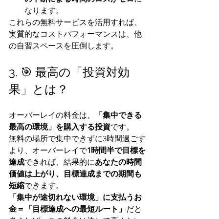
なります。
これらの無料サービスを活用すれば、
実質的なコストパフォーマンスは、他
の自習スペースを圧倒します。
3. 🎯 最高の「投資対効
果」とは？
オーバーレイの料金は、
「集中できる
最高の環境」を購入する投資
です。
無料の場所で集中できずに3時間過ごす
より、オーバーレイで
1時間半で目標を
達成
できれば、結果的に
あなたの時間
価値は上がり、目標達成までの期間も
短縮
できます。
「集中が途切れない環境」に支払うお
金＝「目標達成への最短ルート」
だと