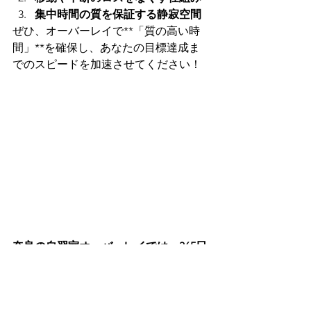
集中時間の質を保証する静寂空間
ぜひ、オーバーレイで**「質の高い時
間」**を確保し、あなたの目標達成ま
でのスピードを加速させてください！
奈良の自習室オーバーレイでは、365日
定休日なし。
早朝5時～24時（高校生以下は22時ま