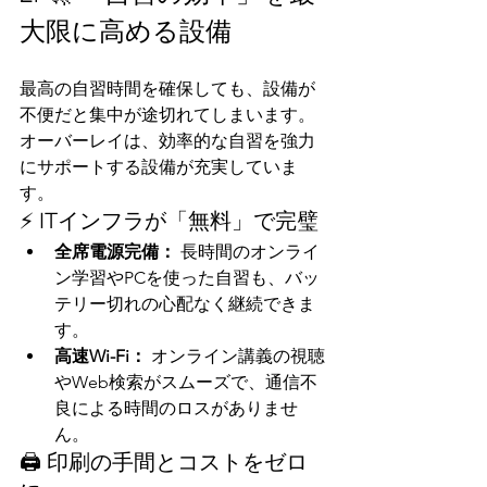
大限に高める設備
最高の自習時間を確保しても、設備が
不便だと集中が途切れてしまいます。
オーバーレイは、効率的な自習を強力
にサポートする設備が充実していま
す。
⚡ ITインフラが「無料」で完璧
全席電源完備：
 長時間のオンライ
ン学習やPCを使った自習も、バッ
テリー切れの心配なく継続できま
す。
高速Wi-Fi：
 オンライン講義の視聴
やWeb検索がスムーズで、通信不
良による時間のロスがありませ
ん。
🖨️ 印刷の手間とコストをゼロ