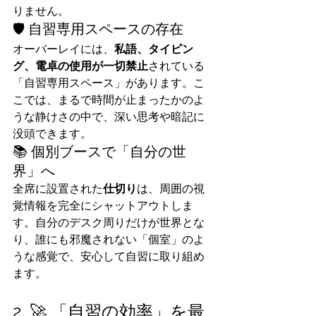
りません。
🛡️ 自習専用スペースの存在
オーバーレイには、
私語、タイピン
グ、電卓の使用が一切禁止
されている
「自習専用スペース」があります。こ
こでは、まるで時間が止まったかのよ
うな静けさの中で、深い思考や暗記に
没頭できます。
📚 個別ブースで「自分の世
界」へ
全席に設置された
仕切り
は、周囲の視
覚情報を完全にシャットアウトしま
す。自分のデスク周りだけが世界とな
り、誰にも邪魔されない「個室」のよ
うな感覚で、安心して自習に取り組め
ます。
2. 🚀 「自習の効率」を最