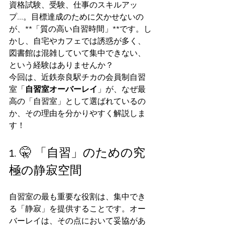
資格試験、受験、仕事のスキルアッ
プ...。目標達成のために欠かせないの
が、**「質の高い自習時間」**です。し
かし、自宅やカフェでは誘惑が多く、
図書館は混雑していて集中できない、
という経験はありませんか？
今回は、近鉄奈良駅チカの会員制自習
室「
自習室オーバーレイ
」が、なぜ最
高の「自習室」として選ばれているの
か、その理由を分かりやすく解説しま
す！
1. 🤫 「自習」のための究
極の静寂空間
自習室の最も重要な役割は、集中でき
る「静寂」を提供することです。オー
バーレイは、その点において妥協があ