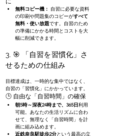
に
無料コピー機：
 自習に必要な資料
の印刷や問題集のコピーが
すべて
無料・使い放題
です。自習のため
の準備にかかる時間とコストを大
幅に削減できます。
3. 🎯 「自習を習慣化」さ
せるための仕組み
目標達成は、一時的な集中ではなく、
自習の「習慣化」にかかっています。
🕒 自由な「自習時間」の確保
朝5時～深夜24時まで、365日
利用
可能。あなたの生活リズムに合わ
せて、無理なく「自習時間」を計
画に組み込めます。
近鉄奈良駅徒歩2分
という最高の立