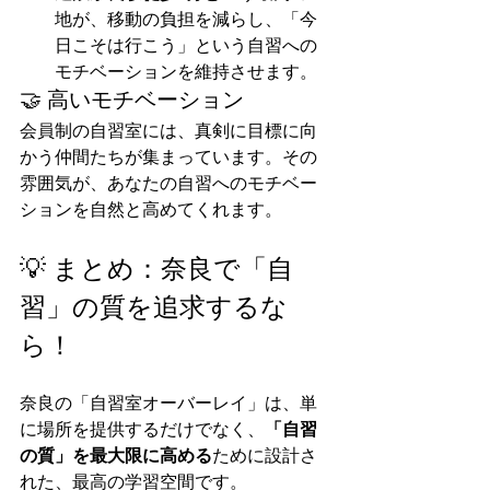
地が、移動の負担を減らし、「今
日こそは行こう」という自習への
モチベーションを維持させます。
🤝 高いモチベーション
会員制の自習室には、真剣に目標に向
かう仲間たちが集まっています。その
雰囲気が、あなたの自習へのモチベー
ションを自然と高めてくれます。
💡 まとめ：奈良で「自
習」の質を追求するな
ら！
奈良の「自習室オーバーレイ」は、単
に場所を提供するだけでなく、
「自習
の質」を最大限に高める
ために設計さ
れた、最高の学習空間です。