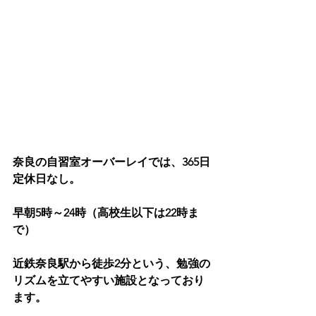
奈良の自習室オーバーレイでは、365日
定休日なし。
早朝5時～24時（高校生以下は22時ま
で）
近鉄奈良駅から徒歩2分という、勉強の
リズムを立てやすい施設となっており
ます。