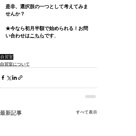
是非、選択肢の一つとして考えてみま
せんか？
★今なら初月半額で始められる！お問
い合わせは
こちら
です
。
自習室
自習室について
すべて表示
最新記事