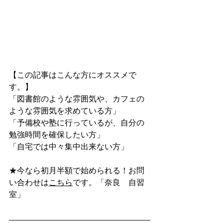
【この記事はこんな方にオススメで
す。】
「図書館のような雰囲気や、カフェの
ような雰囲気を求めている方」
「予備校や塾に行っているが、自分の
勉強時間を確保したい方」
「自宅では中々集中出来ない方」
★今なら初月半額で始められる！お問
い合わせは
こちら
です。「奈良　自習
室」