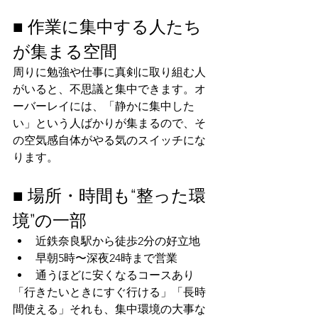
■ 作業に集中する人たち
が集まる空間
周りに勉強や仕事に真剣に取り組む人
がいると、不思議と集中できます。オ
ーバーレイには、「静かに集中した
い」という人ばかりが集まるので、そ
の空気感自体がやる気のスイッチにな
ります。
■ 場所・時間も“整った環
境”の一部
近鉄奈良駅から徒歩2分の好立地
早朝5時〜深夜24時まで営業
通うほどに安くなるコースあり
「行きたいときにすぐ行ける」「長時
間使える」それも、集中環境の大事な