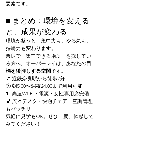
要素です。
■ まとめ：環境を変える
と、成果が変わる
環境が整うと、集中力も、やる気も、
持続力も変わります。
奈良で「集中できる場所」を探してい
る方へ。オーバーレイは、あなたの
目
標を後押しする空間
です。
📍 近鉄奈良駅から徒歩2分
🕐 朝5:00〜深夜24:00まで利用可能
📶 高速Wi-Fi・電源・女性専用席完備
💺 広々デスク・快適チェア・空調管理
もバッチリ
気軽に見学もOK。ぜひ一度、体感して
みてください！