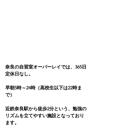
奈良の自習室オーバーレイでは、365日
定休日なし。
早朝5時～24時（高校生以下は22時ま
で）
近鉄奈良駅から徒歩2分という、勉強の
リズムを立てやすい施設となっており
ます。