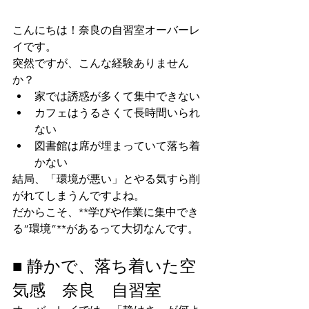
こんにちは！奈良の自習室オーバーレ
イです。
突然ですが、こんな経験ありません
か？
家では誘惑が多くて集中できない
カフェはうるさくて長時間いられ
ない
図書館は席が埋まっていて落ち着
かない
結局、「環境が悪い」とやる気すら削
がれてしまうんですよね。
だからこそ、**学びや作業に集中でき
る“環境”**があるって大切なんです。
■ 静かで、落ち着いた空
気感　奈良　自習室