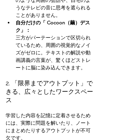
のような周囲の会話や、自宅のよ
うなテレビの音に思考を遮られる
ことがありません。
自分だけの「 Cocoon（繭）デス
ク」：
三方がパーテーションで区切られ
ているため、周囲の視覚的なノイ
ズがゼロに。テキストの解説や動
画講義の言葉が、驚くほどストレ
ートに脳に染み込んできます。
2. 「限界までアウトプット」で
きる、広々としたワークスペー
ス
学習した内容を記憶に定着させるため
には、実際に問題を解いたり、ノート
にまとめたりするアウトプットが不可
欠です。