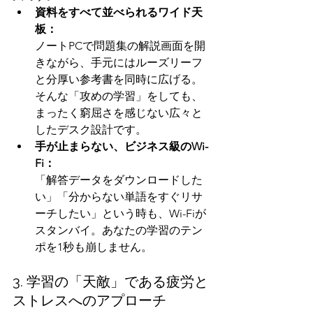
資料をすべて並べられるワイド天
板：
ノートPCで問題集の解説画面を開
きながら、手元にはルーズリーフ
と分厚い参考書を同時に広げる。
そんな「攻めの学習」をしても、
まったく窮屈さを感じない広々と
したデスク設計です。
手が止まらない、ビジネス級のWi-
Fi：
「解答データをダウンロードした
い」「分からない単語をすぐリサ
ーチしたい」という時も、Wi-Fiが
スタンバイ。あなたの学習のテン
ポを1秒も崩しません。
3. 学習の「天敵」である疲労と
ストレスへのアプローチ