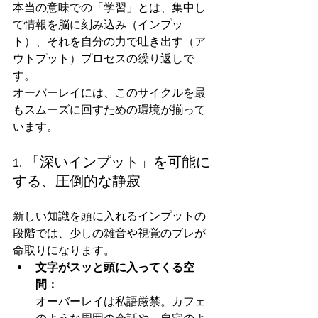
本当の意味での「学習」とは、集中し
て情報を脳に刻み込み（インプッ
ト）、それを自分の力で吐き出す（ア
ウトプット）プロセスの繰り返しで
す。
オーバーレイには、このサイクルを最
もスムーズに回すための環境が揃って
います。
1. 「深いインプット」を可能に
する、圧倒的な静寂
新しい知識を頭に入れるインプットの
段階では、少しの雑音や視覚のブレが
命取りになります。
文字がスッと頭に入ってくる空
間：
オーバーレイは私語厳禁。カフェ