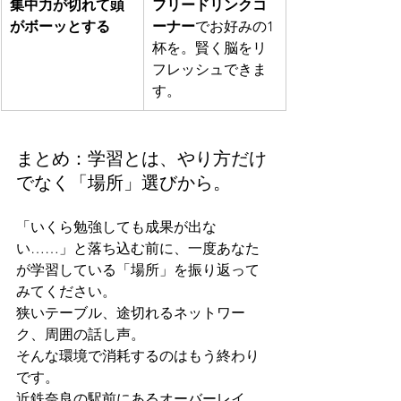
集中力が切れて頭
フリードリンクコ
がボーッとする
ーナー
でお好みの1
杯を。賢く脳をリ
フレッシュできま
す。
まとめ：学習とは、やり方だけ
でなく「場所」選びから。
「いくら勉強しても成果が出な
い……」と落ち込む前に、一度あなた
が学習している「場所」を振り返って
みてください。
狭いテーブル、途切れるネットワー
ク、周囲の話し声。
そんな環境で消耗するのはもう終わり
です。
近鉄奈良の駅前にあるオーバーレイ