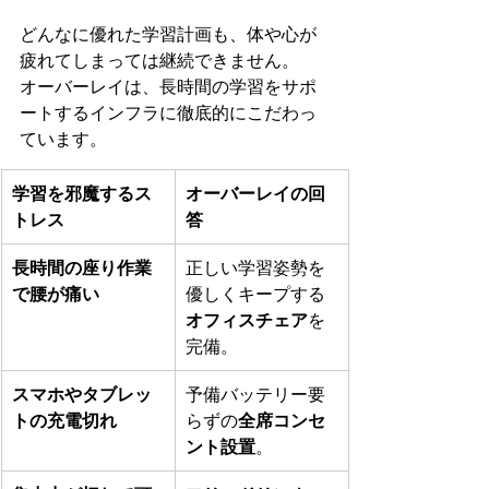
どんなに優れた学習計画も、体や心が
疲れてしまっては継続できません。
オーバーレイは、長時間の学習をサポ
ートするインフラに徹底的にこだわっ
ています。
学習を邪魔するス
オーバーレイの回
トレス
答
長時間の座り作業
正しい学習姿勢を
で腰が痛い
優しくキープする
オフィスチェア
を
完備。
スマホやタブレッ
予備バッテリー要
トの充電切れ
らずの
全席コンセ
ント設置
。