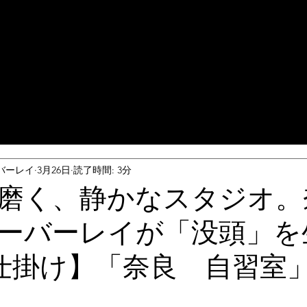
バーレイ
3月26日
読了時間: 3分
磨く、静かなスタジオ。
ーバーレイが「没頭」を
仕掛け】「奈良 自習室