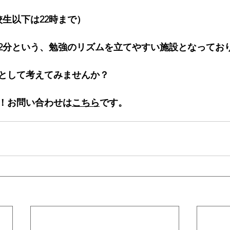
校生以下は22時まで）
2分という、勉強のリズムを立てやすい施設となってお
として考えてみませんか？
！お問い合わせは
こちら
です。