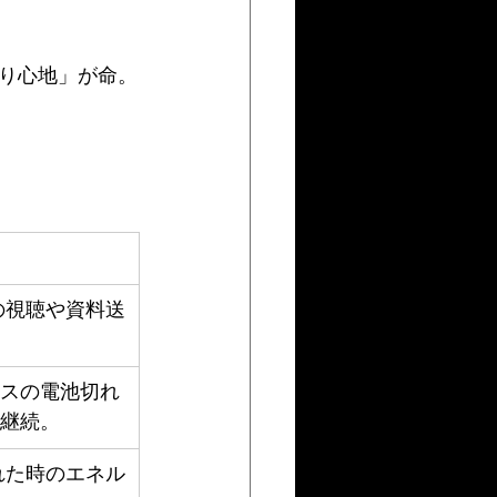
り心地」が命。
の視聴や資料送
スの電池切れ
継続。
れた時のエネル