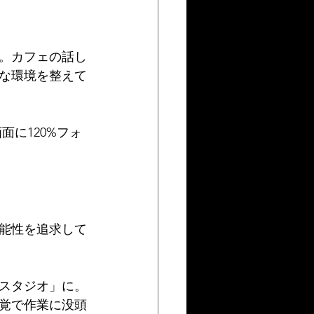
。カフェの話し
な環境を整えて
に120%フォ
能性を追求して
スタジオ」に。
覚で作業に没頭