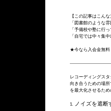
【この記事はこんな
「図書館のような雰
「予備校や塾に行っ
「自宅では中々集中
★今なら入会金無料
レコーディングスタ
向き合うための場所
を最大化させるため
1. ノイズを遮