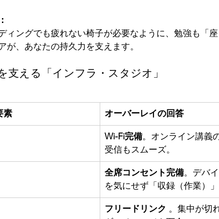
：
ディングでも疲れない椅子が必要なように、勉強も「座
アが、あなたの持久力を支えます。
ットを支える「インフラ・スタジオ」
要素
オーバーレイの回答
Wi-Fi完備
。オンライン講義
受信もスムーズ。
全席コンセント完備
。デバイ
を気にせず「収録（作業）」
フリードリンク 
。集中が切