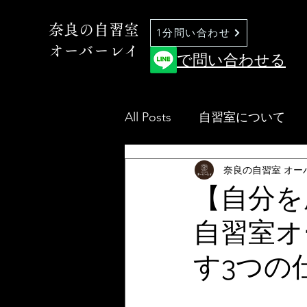
奈良の自習室
1分問い合わせ
オーバーレイ
で問い合わせる
All Posts
自習室について
奈良の自習室 オー
【自分を
自習室オ
す3つの