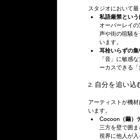
スタジオにおいて最
私語厳禁という
オーバーレイの
声や街の喧騒を
います。
耳栓いらずの集
「音」に敏感な
ーカスできる「
2. 自分を追い
アーティストが機材
います。
Cocoon（繭
三方を壁で囲ま
視界に他人が入