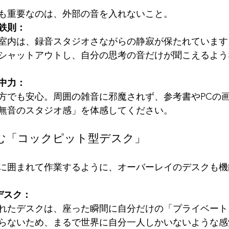
も重要なのは、外部の音を入れないこと。
鉄則：
室内は、録音スタジオさながらの静寂が保たれています
シャットアウトし、自分の思考の音だけが聞こえるよう
中力：
方でも安心。周囲の雑音に邪魔されず、参考書やPCの画面
無音のスタジオ感」を体感してください。
込む「コックピット型デスク」
に囲まれて作業するように、オーバーレイのデスクも機
）デスク：
れたデスクは、座った瞬間に自分だけの「プライベート
らないため、まるで世界に自分一人しかいないような感