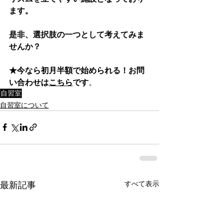
ます。
是非、選択肢の一つとして考えてみま
せんか？
★今なら初月半額で始められる！お問
い合わせは
こちら
です
。
自習室
自習室について
すべて表示
最新記事