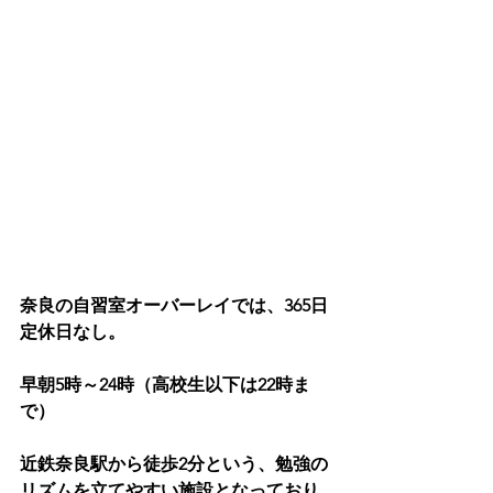
奈良の自習室オーバーレイでは、365日
定休日なし。
早朝5時～24時（高校生以下は22時ま
で）
近鉄奈良駅から徒歩2分という、勉強の
リズムを立てやすい施設となっており