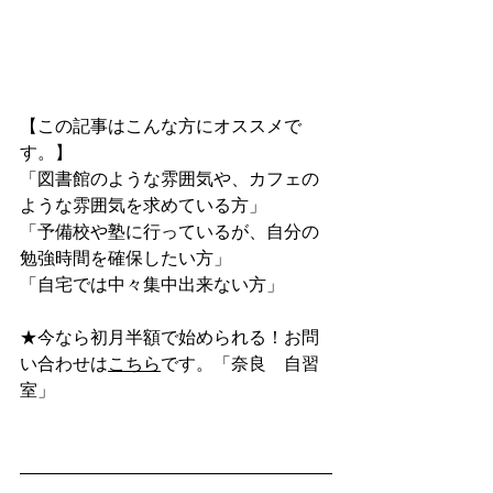
【この記事はこんな方にオススメで
す。】
「図書館のような雰囲気や、カフェの
ような雰囲気を求めている方」
「予備校や塾に行っているが、自分の
勉強時間を確保したい方」
「自宅では中々集中出来ない方」
★今なら初月半額で始められる！お問
い合わせは
こちら
です。「奈良　自習
室」