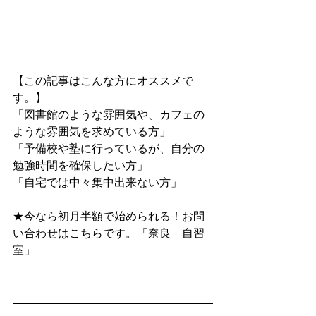
【この記事はこんな方にオススメで
す。】
「図書館のような雰囲気や、カフェの
ような雰囲気を求めている方」
「予備校や塾に行っているが、自分の
勉強時間を確保したい方」
「自宅では中々集中出来ない方」
★今なら初月半額で始められる！お問
い合わせは
こちら
です。「奈良　自習
室」