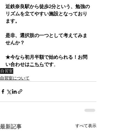
近鉄奈良駅から徒歩2分という、勉強の
リズムを立てやすい施設となっており
ます。
是非、選択肢の一つとして考えてみま
せんか？
★今なら初月半額で始められる！お問
い合わせは
こちら
です
。
自習室
自習室について
すべて表示
最新記事