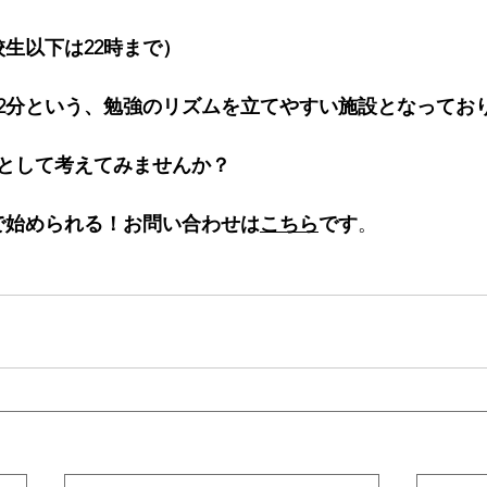
校生以下は22時まで）
2分という、勉強のリズムを立てやすい施設となってお
として考えてみませんか？
円で始められる！お問い合わせは
こちら
です
。