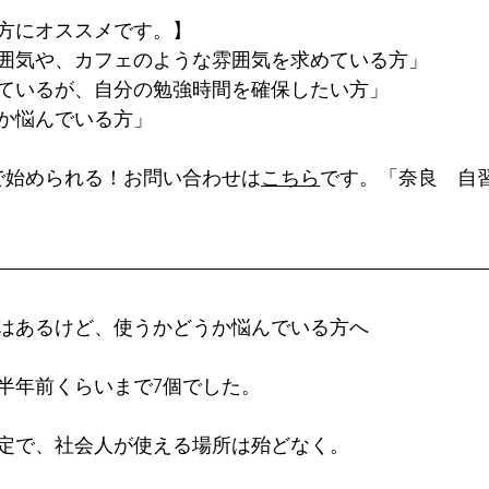
方にオススメです。】
囲気や、カフェのような雰囲気を求めている方」
ているが、自分の勉強時間を確保したい方」
か悩んでいる方」
円で始められる！お問い合わせは
こちら
です。「奈良　自
はあるけど、使うかどうか悩んでいる方へ
半年前くらいまで7個でした。
定で、社会人が使える場所は殆どなく。