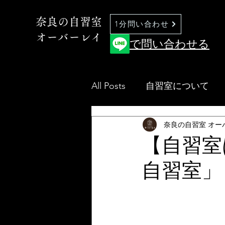
奈良の自習室
1分問い合わせ
オーバーレイ
で問い合わせる
All Posts
自習室について
奈良の自習室 オー
【自習
自習室」