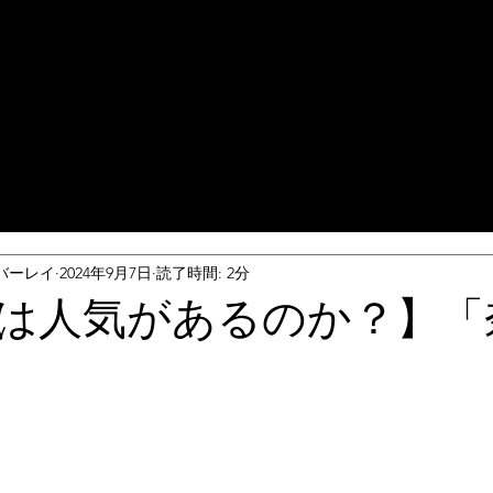
バーレイ
2024年9月7日
読了時間: 2分
室は人気があるのか？】