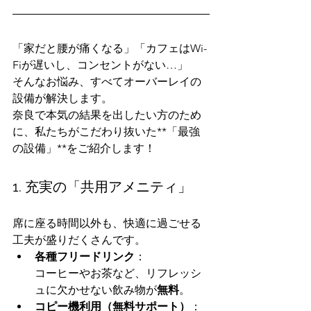
「家だと腰が痛くなる」「カフェはWi-
Fiが遅いし、コンセントがない…」
そんなお悩み、すべてオーバーレイの
設備が解決します。
奈良で本気の結果を出したい方のため
に、私たちがこだわり抜いた**「最強
の設備」**をご紹介します！
1. 充実の「共用アメニティ」
席に座る時間以外も、快適に過ごせる
工夫が盛りだくさんです。
各種フリードリンク
：
コーヒーやお茶など、リフレッシ
ュに欠かせない飲み物が
無料
。
コピー機利用（無料サポート）
：