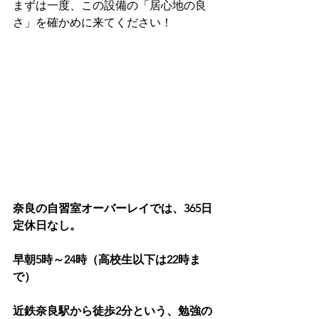
まずは一度、この設備の「居心地の良
さ」を確かめに来てください！
奈良の自習室オーバーレイでは、365日
定休日なし。
早朝5時～24時（高校生以下は22時ま
で）
近鉄奈良駅から徒歩2分という、勉強の