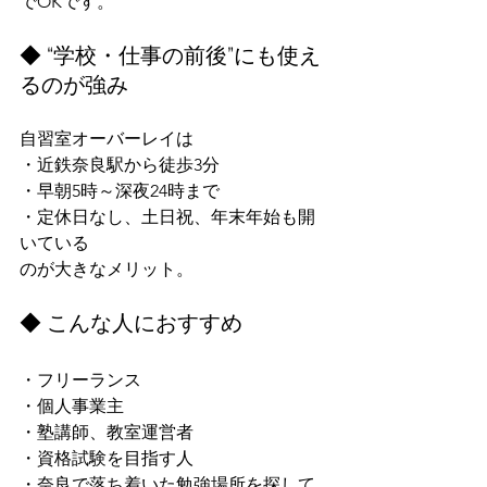
でOKです。
◆ “学校・仕事の前後”にも使え
るのが強み
自習室オーバーレイは
・近鉄奈良駅から徒歩3分
・早朝5時～深夜24時まで
・定休日なし、土日祝、年末年始も開
いている
のが大きなメリット。
◆ こんな人におすすめ
・フリーランス
・個人事業主
・塾講師、教室運営者
・資格試験を目指す人
・奈良で落ち着いた勉強場所を探して