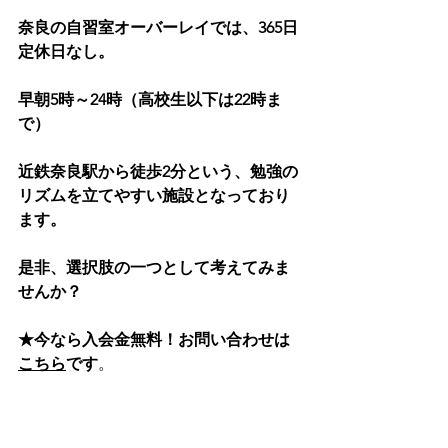
奈良の自習室オーバーレイでは、365日
定休日なし。
早朝5時～24時（高校生以下は22時ま
で）
近鉄奈良駅から徒歩2分という、勉強の
リズムを立てやすい施設となっており
ます。
是非、選択肢の一つとして考えてみま
せんか？
★今なら入会金無料！お問い合わせは
こちら
です
。
自習室