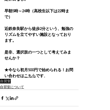
早朝5時～24時（高校生以下は22時ま
で）
近鉄奈良駅から徒歩2分という、勉強の
リズムを立てやすい施設となっており
ます。
是非、選択肢の一つとして考えてみま
せんか？
★今なら初月500円で始められる！お問
い合わせは
こちら
です
。
自習室
自習室について