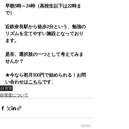
早朝5時～24時（高校生以下は22時ま
で）
近鉄奈良駅から徒歩2分という、勉強の
リズムを立てやすい施設となっており
ます。
是非、選択肢の一つとして考えてみま
せんか？
★今なら初月500円で始められる！お問
い合わせは
こちら
です
。
自習室
自習室について