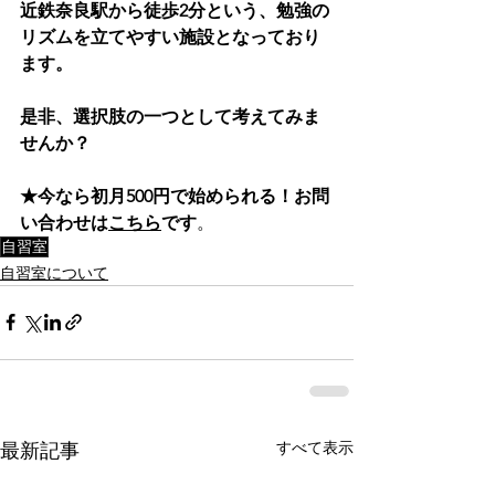
近鉄奈良駅から徒歩2分という、勉強の
リズムを立てやすい施設となっており
ます。
是非、選択肢の一つとして考えてみま
せんか？
★今なら初月500円で始められる！お問
い合わせは
こちら
です
。
自習室
自習室について
すべて表示
最新記事