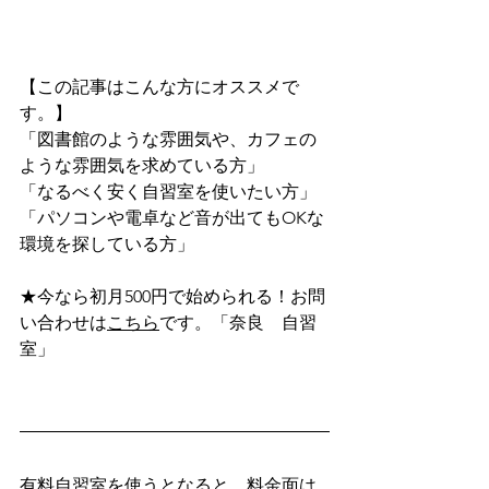
【この記事はこんな方にオススメで
す。】
「図書館のような雰囲気や、カフェの
ような雰囲気を求めている方」
「なるべく安く自習室を使いたい方」
「パソコンや電卓など音が出てもOKな
環境を探している方」
★今なら初月500円で始められる！お問
い合わせは
こちら
です。「奈良　自習
室」
有料自習室を使うとなると、料金面は