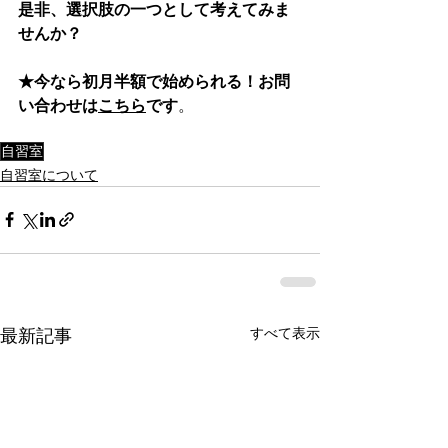
是非、選択肢の一つとして考えてみま
せんか？
★今なら初月半額で始められる！お問
い合わせは
こちら
です
。
自習室
自習室について
すべて表示
最新記事