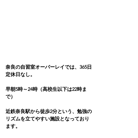
奈良の自習室オーバーレイでは、365日
定休日なし。
早朝5時～24時（高校生以下は22時ま
で）
近鉄奈良駅から徒歩2分という、勉強の
リズムを立てやすい施設となっており
ます。