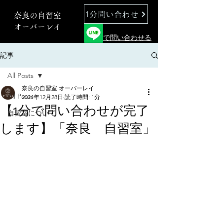
1分問い合わせ
奈良の自習室
オーバーレイ
で問い合わせる
記事
All Posts
奈良の自習室 オーバーレイ
All Posts
2024年12月28日
読了時間: 1分
【1分で問い合わせが完了
自習室について
します】「奈良 自習室」