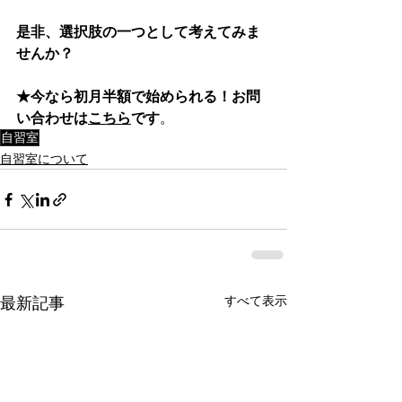
是非、選択肢の一つとして考えてみま
せんか？
★今なら初月半額で始められる！お問
い合わせは
こちら
です
。
自習室
自習室について
すべて表示
最新記事