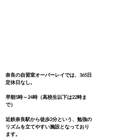
奈良の自習室オーバーレイでは、365日
定休日なし。
早朝5時～24時（高校生以下は22時ま
で）
近鉄奈良駅から徒歩2分という、勉強の
リズムを立てやすい施設となっており
ます。