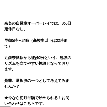
奈良の自習室オーバーレイでは、365日
定休日なし。
早朝5時～24時（高校生以下は22時ま
で）
近鉄奈良駅から徒歩2分という、勉強の
リズムを立てやすい施設となっており
ます。
是非、選択肢の一つとして考えてみま
せんか？
★今なら初月半額で始められる！お問
い合わせは
こちら
です
。