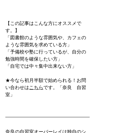
【この記事はこんな方にオススメで
す。】
「図書館のような雰囲気や、カフェの
ような雰囲気を求めている方」
「予備校や塾に行っているが、自分の
勉強時間を確保したい方」
「自宅では中々集中出来ない方」
★今なら初月半額で始められる！お問
い合わせは
こちら
です。「奈良　自習
室」
奈良の自習室オーバーレイは独自のシ