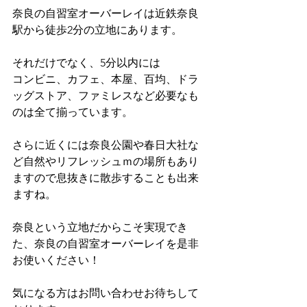
奈良の自習室オーバーレイは近鉄奈良
駅から徒歩2分の立地にあります。
それだけでなく、5分以内には
コンビニ、カフェ、本屋、百均、ドラ
ッグストア、ファミレスなど必要なも
のは全て揃っています。
さらに近くには奈良公園や春日大社な
ど自然やリフレッシュｍの場所もあり
ますので息抜きに散歩することも出来
ますね。
奈良という立地だからこそ実現でき
た、奈良の自習室オーバーレイを是非
お使いください！
気になる方はお問い合わせお待ちして