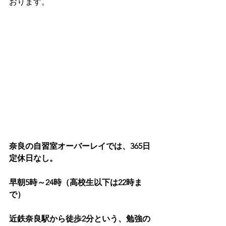
おります。
奈良の自習室オーバーレイでは、365日
定休日なし。
早朝5時～24時（高校生以下は22時ま
で）
近鉄奈良駅から徒歩2分という、勉強の