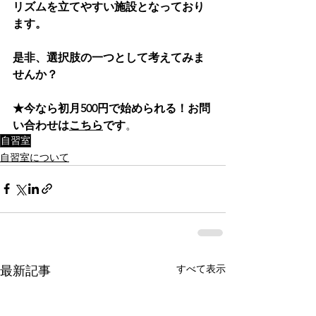
リズムを立てやすい施設となっており
ます。
是非、選択肢の一つとして考えてみま
せんか？
★今なら初月500円で始められる！お問
い合わせは
こちら
です
。
自習室
自習室について
すべて表示
最新記事