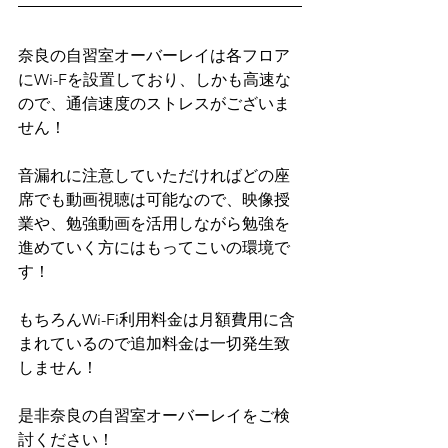
奈良の自習室オーバーレイは各フロア
にWi-Fを設置しており、しかも高速な
ので、通信速度のストレスがございま
せん！
音漏れに注意していただければどの座
席でも動画視聴は可能なので、映像授
業や、勉強動画を活用しながら勉強を
進めていく方にはもってこいの環境で
す！
もちろんWi-Fi利用料金は月額費用に含
まれているので追加料金は一切発生致
しません！
是非奈良の自習室オーバーレイをご検
討ください！