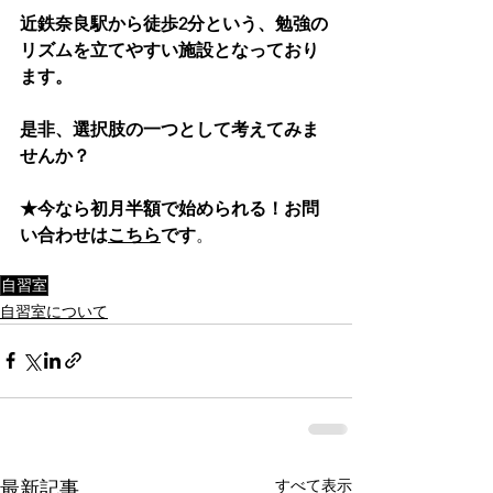
近鉄奈良駅から徒歩2分という、勉強の
リズムを立てやすい施設となっており
ます。
是非、選択肢の一つとして考えてみま
せんか？
★今なら初月半額で始められる！お問
い合わせは
こちら
です
。
自習室
自習室について
すべて表示
最新記事